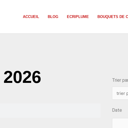
ACCUEIL
BLOG
ECRIPLUME
BOUQUETS DE 
choix
, 2026
Trier par
Date