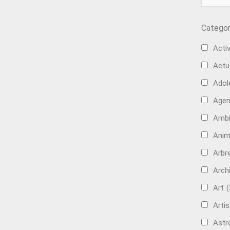
Categor
Activ
Actu
Adol
Age
Ambi
Anim
Arbre
Arch
Art
(
Artis
Astr