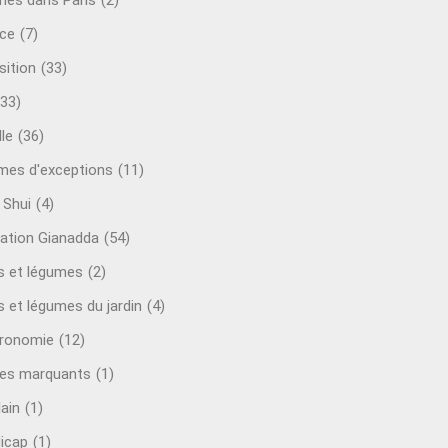
mes dans Paris
(2)
ce
(7)
sition
(33)
(33)
le
(36)
es d'exceptions
(11)
 Shui
(4)
ation Gianadda
(54)
ts et légumes
(2)
s et légumes du jardin
(4)
ronomie
(12)
es marquants
(1)
lain
(1)
icap
(1)