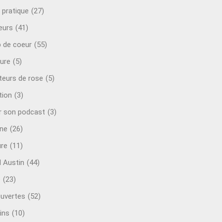
 pratique
(27)
eurs
(41)
 de coeur
(55)
ure
(5)
teurs de rose
(5)
tion
(3)
r son podcast
(3)
ine
(26)
ure
(11)
d Austin
(44)
o
(23)
uvertes
(52)
ins
(10)