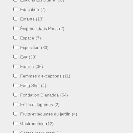
Editions Ecriplume
(36)
Education
(7)
Enfants
(13)
Énigmes dans Paris
(2)
Espace
(7)
Exposition
(33)
Eya
(33)
Famille
(36)
Femmes d'exceptions
(11)
Feng Shui
(4)
Fondation Gianadda
(54)
Fruits et légumes
(2)
Fruits et légumes du jardin
(4)
Gastronomie
(12)