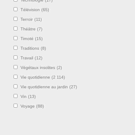
Technologie
(17)
Télévision
(65)
Terroir
(11)
Théâtre
(7)
Timoté
(15)
Traditions
(8)
Travail
(12)
Végétaux insolites
(2)
Vie quotidienne
(2 114)
Vie quotidienne au jardin
(27)
Vin
(13)
Voyage
(88)