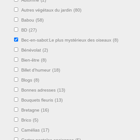
Automne
(2)
Autres végétaux du jardin
(80)
Babou
(58)
BD
(27)
Bec-en-sabot:Le plus mystérieux des oiseaux
(8)
Bénévolat
(2)
Bien-être
(8)
Billet d'humeur
(18)
Blogs
(8)
Bonnes adresses
(13)
Bouquets fleuris
(13)
Bretagne
(16)
Brico
(5)
Camélias
(17)