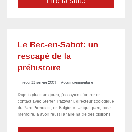
Lire la suite
Le Bec-en-Sabot: un
rescapé de la
préhistoire
jeudi 22 janvier 2009
Aucun commentaire
Depuis plusieurs jours, j’essayais d’entrer en
contact avec Steffen Patzwahl, directeur zoologique
du Parc Paradisio, en Belgique. Unique parc, pour
mémoire, à avoir réussi à faire naître des oisillons
…