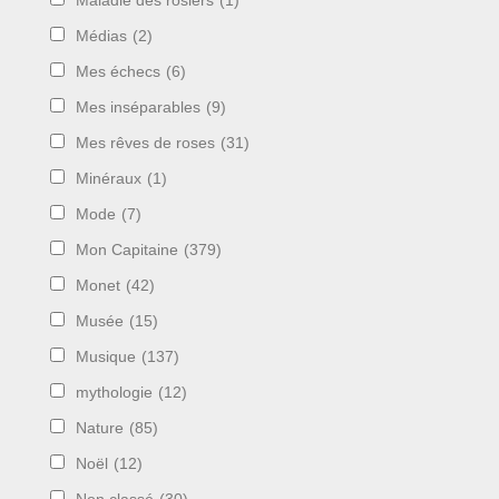
Maladie des rosiers
(1)
Médias
(2)
Mes échecs
(6)
Mes inséparables
(9)
Mes rêves de roses
(31)
Minéraux
(1)
Mode
(7)
Mon Capitaine
(379)
Monet
(42)
Musée
(15)
Musique
(137)
mythologie
(12)
Nature
(85)
Noël
(12)