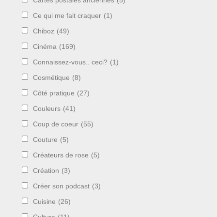
Cartes postales anciennes
(5)
Ce qui me fait craquer
(1)
Chiboz
(49)
Cinéma
(169)
Connaissez-vous.. ceci?
(1)
Cosmétique
(8)
Côté pratique
(27)
Couleurs
(41)
Coup de coeur
(55)
Couture
(5)
Créateurs de rose
(5)
Création
(3)
Créer son podcast
(3)
Cuisine
(26)