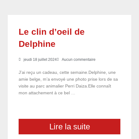
Le clin d’oeil de
Delphine
jeudi 18 juillet 2024
Aucun commentaire
J’ai reçu un cadeau, cette semaine.Delphine, une
amie belge, m’a envoyé une photo prise lors de sa
visite au parc animalier Perri Daiza.Elle connaît
mon attachement à ce bel …
Lire la suite