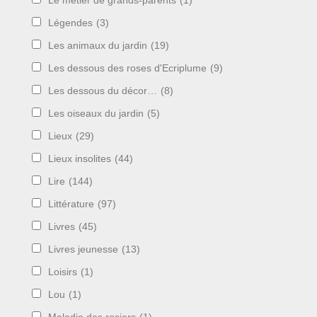
Le métier de grands-parents
(1)
Légendes
(3)
Les animaux du jardin
(19)
Les dessous des roses d'Ecriplume
(9)
Les dessous du décor…
(8)
Les oiseaux du jardin
(5)
Lieux
(29)
Lieux insolites
(44)
Lire
(144)
Littérature
(97)
Livres
(45)
Livres jeunesse
(13)
Loisirs
(1)
Lou
(1)