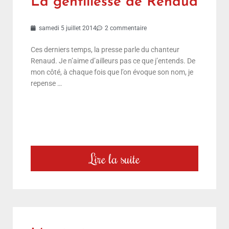
La gentillesse de Renaud
samedi 5 juillet 2014
2 commentaire
Ces derniers temps, la presse parle du chanteur
Renaud. Je n’aime d’ailleurs pas ce que j’entends. De
mon côté, à chaque fois que l’on évoque son nom, je
repense …
Lire la suite