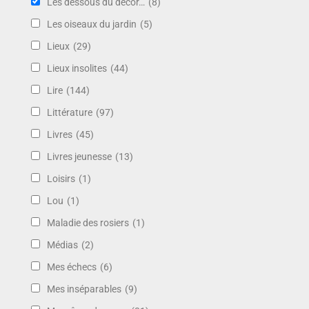
Les dessous du décor…
(8)
Les oiseaux du jardin
(5)
Lieux
(29)
Lieux insolites
(44)
Lire
(144)
Littérature
(97)
Livres
(45)
Livres jeunesse
(13)
Loisirs
(1)
Lou
(1)
Maladie des rosiers
(1)
Médias
(2)
Mes échecs
(6)
Mes inséparables
(9)