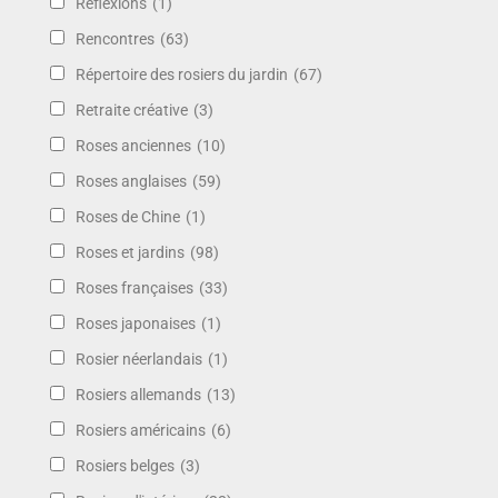
Réflexions
(1)
Rencontres
(63)
Répertoire des rosiers du jardin
(67)
Retraite créative
(3)
Roses anciennes
(10)
Roses anglaises
(59)
Roses de Chine
(1)
Roses et jardins
(98)
Roses françaises
(33)
Roses japonaises
(1)
Rosier néerlandais
(1)
Rosiers allemands
(13)
Rosiers américains
(6)
Rosiers belges
(3)