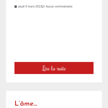
jeudi 9 mars 2023
Aucun commentaire
Lire la suite
L’âme…