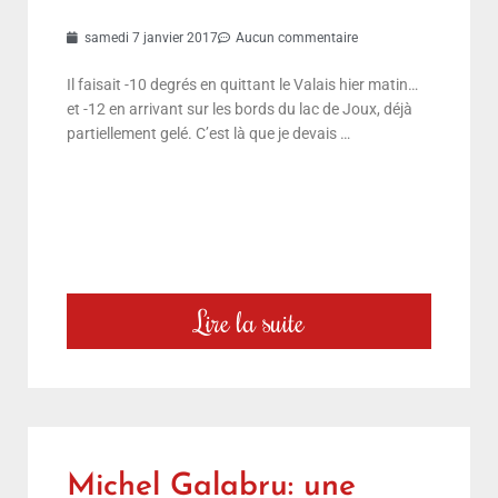
samedi 7 janvier 2017
Aucun commentaire
Il faisait -10 degrés en quittant le Valais hier matin…
et -12 en arrivant sur les bords du lac de Joux, déjà
partiellement gelé. C’est là que je devais …
Lire la suite
Michel Galabru: une