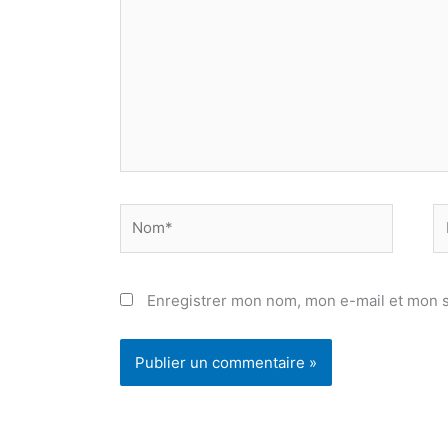
Nom*
E
ma
Enregistrer mon nom, mon e-mail et mon s