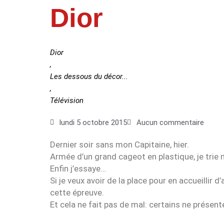
Dior
Dior
,
Les dessous du décor...
,
Télévision
lundi 5 octobre 2015
Aucun commentaire
Dernier soir sans mon Capitaine, hier.
Armée d’un grand cageot en plastique, je trie m
Enfin j’essaye…
Si je veux avoir de la place pour en accueillir 
cette épreuve.
Et cela ne fait pas de mal: certains ne présent