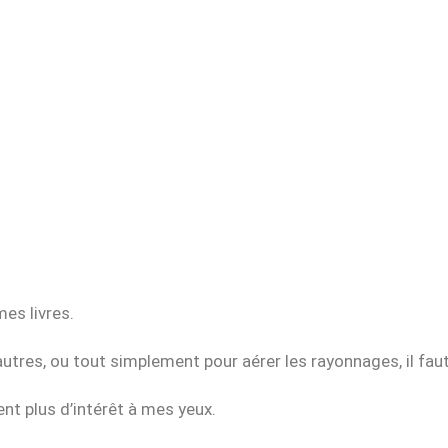
es livres.
d’autres, ou tout simplement pour aérer les rayonnages, il fau
ent plus d’intérêt à mes yeux.