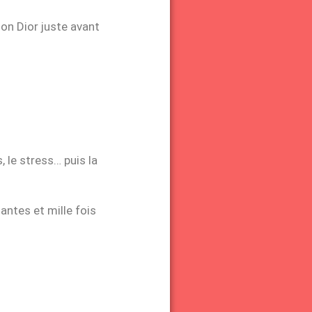
son Dior juste avant
, le stress… puis la
iantes et mille fois