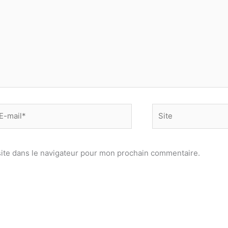
-
Site
il*
ite dans le navigateur pour mon prochain commentaire.