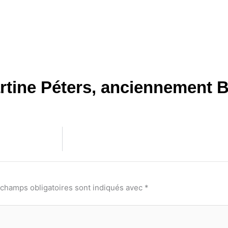
rtine Péters, anciennement B
 champs obligatoires sont indiqués avec
*