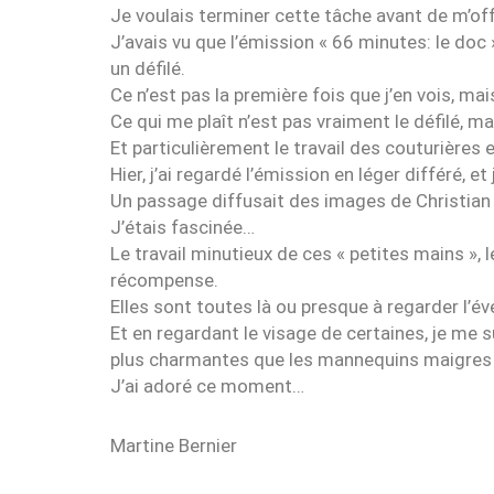
Je voulais terminer cette tâche avant de m’offr
J’avais vu que l’émission « 66 minutes: le doc 
un défilé.
Ce n’est pas la première fois que j’en vois, mai
Ce qui me plaît n’est pas vraiment le défilé, ma
Et particulièrement le travail des couturières 
Hier, j’ai regardé l’émission en léger différé, et
Un passage diffusait des images de Christian
J’étais fascinée…
Le travail minutieux de ces « petites mains », 
récompense.
Elles sont toutes là ou presque à regarder l’é
Et en regardant le visage de certaines, je me sui
plus charmantes que les mannequins maigres 
J’ai adoré ce moment…
Martine Bernier