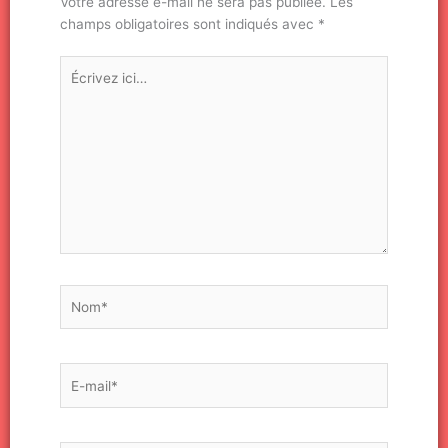
Votre adresse e-mail ne sera pas publiée.
Les
champs obligatoires sont indiqués avec
*
Écrivez
ici…
Nom*
E-
mail*