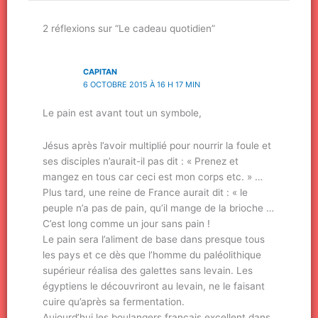
2 réflexions sur “Le cadeau quotidien”
CAPITAN
6 OCTOBRE 2015 À 16 H 17 MIN
Le pain est avant tout un symbole,
Jésus après l’avoir multiplié pour nourrir la foule et
ses disciples n’aurait-il pas dit : « Prenez et
mangez en tous car ceci est mon corps etc. » …
Plus tard, une reine de France aurait dit : « le
peuple n’a pas de pain, qu’il mange de la brioche …
C’est long comme un jour sans pain !
Le pain sera l’aliment de base dans presque tous
les pays et ce dès que l’homme du paléolithique
supérieur réalisa des galettes sans levain. Les
égyptiens le découvriront au levain, ne le faisant
cuire qu’après sa fermentation.
Aujourd’hui les boulangers français excellent dans