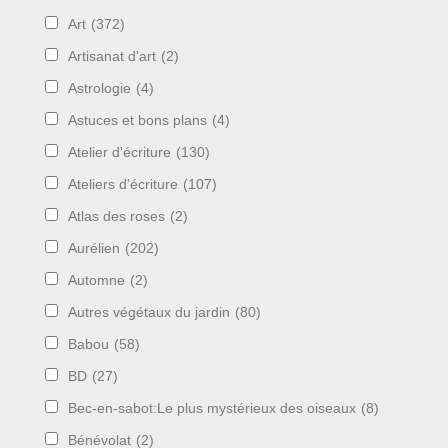
Art
(372)
Artisanat d'art
(2)
Astrologie
(4)
Astuces et bons plans
(4)
Atelier d'écriture
(130)
Ateliers d'écriture
(107)
Atlas des roses
(2)
Aurélien
(202)
Automne
(2)
Autres végétaux du jardin
(80)
Babou
(58)
BD
(27)
Bec-en-sabot:Le plus mystérieux des oiseaux
(8)
Bénévolat
(2)