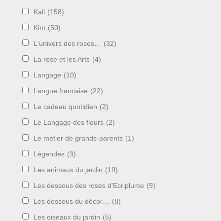
Kali
(158)
Kim
(50)
L'univers des roses…
(32)
La rose et les Arts
(4)
Langage
(10)
Langue francaise
(22)
Le cadeau quotidien
(2)
Le Langage des fleurs
(2)
Le métier de grands-parents
(1)
Légendes
(3)
Les animaux du jardin
(19)
Les dessous des roses d'Ecriplume
(9)
Les dessous du décor…
(8)
Les oiseaux du jardin
(5)