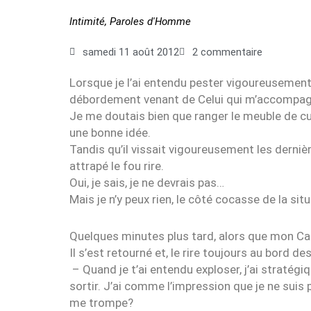
Intimité
,
Paroles d'Homme
samedi 11 août 2012
2 commentaire
Lorsque je l’ai entendu pester vigoureusement, 
débordement venant de Celui qui m’accompag
Je me doutais bien que ranger le meuble de cuis
une bonne idée.
Tandis qu’il vissait vigoureusement les dernièr
attrapé le fou rire.
Oui, je sais, je ne devrais pas…
Mais je n’y peux rien, le côté cocasse de la si
Quelques minutes plus tard, alors que mon Capita
Il s’est retourné et, le rire toujours au bord des l
– Quand je t’ai entendu exploser, j’ai stratég
sortir. J’ai comme l’impression que je ne suis
me trompe?