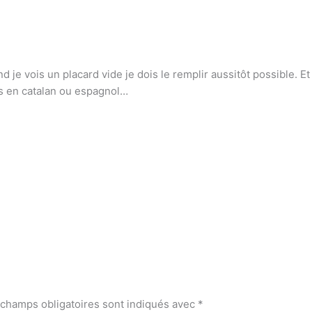
d je vois un placard vide je dois le remplir aussitôt possible. 
s en catalan ou espagnol…
 champs obligatoires sont indiqués avec
*