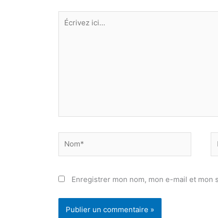
Écrivez
ici…
Nom*
E
ma
Enregistrer mon nom, mon e-mail et mon s