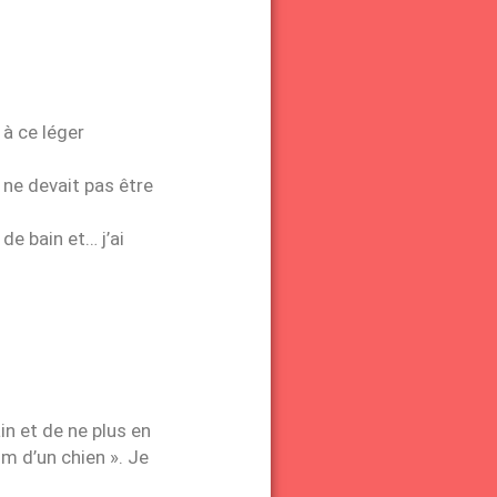
 à ce léger
 ne devait pas être
de bain et… j’ai
in et de ne plus en
m d’un chien ». Je