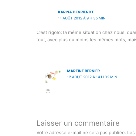
KARINA DEVRIENDT
11 AOÛT 2012 À 9 H 35 MIN
C’est rigolo: la même situation chez nous, quan
tout, avec plus ou moins les mêmes mots, mai
MARTINE BERNIER
12 AOÛT 2012 À 14 H 02 MIN
🙂
Laisser un commentaire
Votre adresse e-mail ne sera pas publiée.
Les