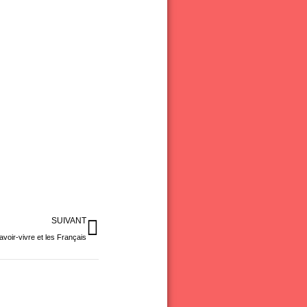
Suivant
SUIVANT
avoir-vivre et les Français