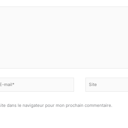
-
Site
il*
ite dans le navigateur pour mon prochain commentaire.