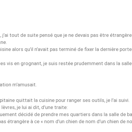
j’ai tout de suite pensé que je ne devais pas être étrangère
ne.
ine alors qu’il n’avait pas terminé de fixer la dernière porte
es vis en grognant, je suis restée prudemment dans la salle 
tuation m’amusait.
ine quittait la cuisine pour ranger ses outils, je l’ai suivi.
èvres, je lui ai dit, d’une traite:
iquement décidé de prendre mes quartiers dans la salle de ba
 pas étrangère à ce « nom d’un chien de nom d’un chien de no