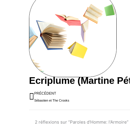
Ecriplume (Martine Pé
Précédent
PRÉCÉDENT
Sébastien et The Crooks
2 réflexions sur “Paroles d'Homme: l'Armoire”