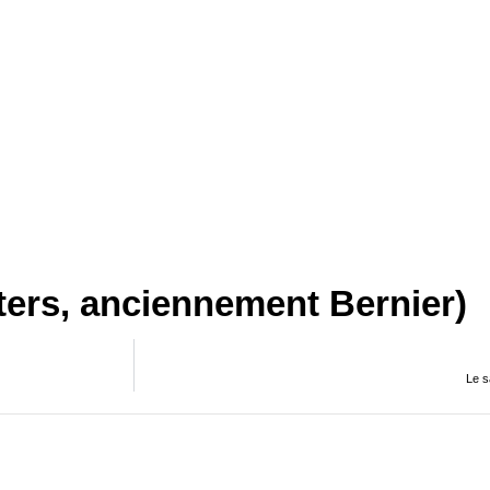
ters, anciennement Bernier)
Le s