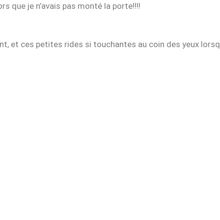
s que je n’avais pas monté la porte!!!!
nt, et ces petites rides si touchantes au coin des yeux lorsqu