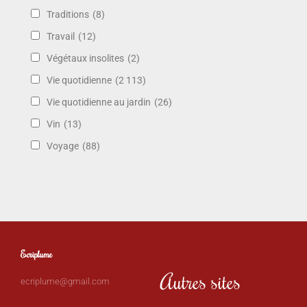
Traditions
(8)
Travail
(12)
Végétaux insolites
(2)
Vie quotidienne
(2 113)
Vie quotidienne au jardin
(26)
Vin
(13)
Voyage
(88)
Ecriplume
Autres sites
ecriplume@gmail.com