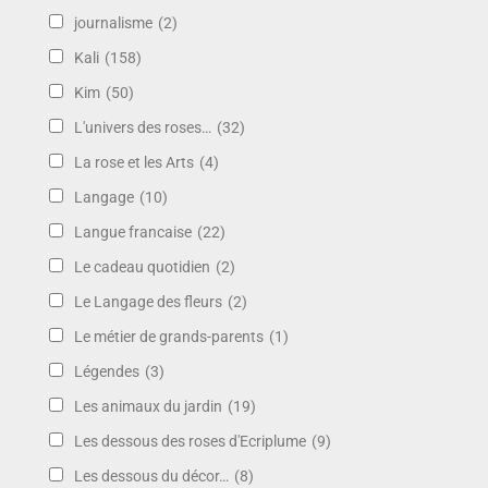
journalisme
(2)
Kali
(158)
Kim
(50)
L'univers des roses…
(32)
La rose et les Arts
(4)
Langage
(10)
Langue francaise
(22)
Le cadeau quotidien
(2)
Le Langage des fleurs
(2)
Le métier de grands-parents
(1)
Légendes
(3)
Les animaux du jardin
(19)
Les dessous des roses d'Ecriplume
(9)
Les dessous du décor…
(8)