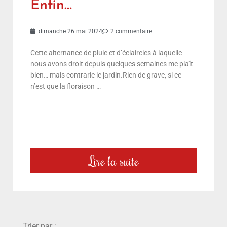
Enfin…
dimanche 26 mai 2024
2 commentaire
Cette alternance de pluie et d’éclaircies à laquelle
nous avons droit depuis quelques semaines me plaît
bien… mais contrarie le jardin.Rien de grave, si ce
n’est que la floraison …
Lire la suite
choix
Trier par :