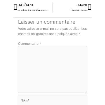
Précédent
Suiva
PRÉCÉDENT
SUIVANT
Le retour du camélia rose…
Roses et souris
Laisser un commentaire
Votre adresse e-mail ne sera pas publiée.
Les
champs obligatoires sont indiqués avec
*
Commentaire
*
Nom*