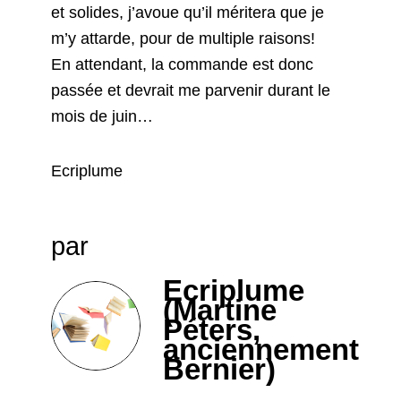
et solides, j’avoue qu’il méritera que je
m’y attarde, pour de multiple raisons!
En attendant, la commande est donc
passée et devrait me parvenir durant le
mois de juin…
Ecriplume
par
Ecriplume
(Martine
Péters,
anciennement
Bernier)