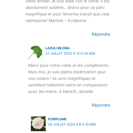
cette année! Je suis allée voir le vôtre: il est
absolument sublime… Bravo pour ce parc
magnifique et pour l’énorme travail que cela
représente! Martine – Ecriplume
Répondre
LAZULI BILOBA
27 JUILLET 2020 À 13 H 34 MIN
Merci pour votre visite et les compliments.
Mais moi, je suis pleine d’admiration pour
vos rosiers ! Ils sont magnifiques et
semblent tellement sains en comparaison
avec les miens. A bientôt, danielle
Répondre
ECRIPLUME
29 JUILLET 2020 À 8 H 10 MIN