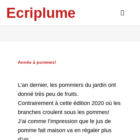
Aller
Ecriplume
au
Main
contenu
Menu
Année à pommes!
L’an dernier, les pommiers du jardin ont
donné très peu de fruits.
Contrairement à cette édition 2020 où les
branches croulent sous les pommes!
J’ai comme l’impression que le jus de
pomme fait maison va en régaler plus
d’un…