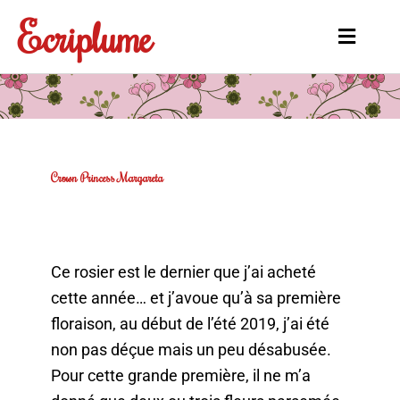
Aller
Ecriplume
au
Main
contenu
Menu
Crown Princess Margareta
Ce rosier est le dernier que j’ai acheté
cette année… et j’avoue qu’à sa première
floraison, au début de l’été 2019, j’ai été
non pas déçue mais un peu désabusée.
Pour cette grande première, il ne m’a