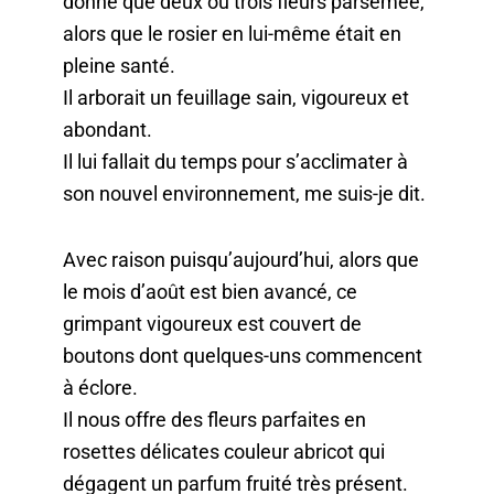
donné que deux ou trois fleurs parsemée,
alors que le rosier en lui-même était en
pleine santé.
Il arborait un feuillage sain, vigoureux et
abondant.
Il lui fallait du temps pour s’acclimater à
son nouvel environnement, me suis-je dit.
Avec raison puisqu’aujourd’hui, alors que
le mois d’août est bien avancé, ce
grimpant vigoureux est couvert de
boutons dont quelques-uns commencent
à éclore.
Il nous offre des fleurs parfaites en
rosettes délicates couleur abricot qui
dégagent un parfum fruité très présent.