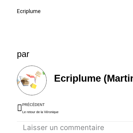
Ecriplume
par
Ecriplume (Marti
Précédent
PRÉCÉDENT
Le retour de la Véronique
Laisser un commentaire