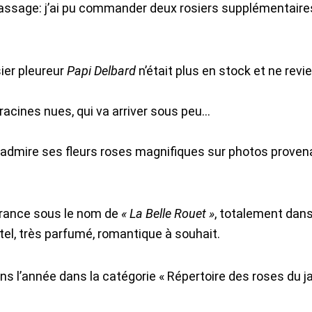
assage: j’ai pu commander deux rosiers supplémentaire
sier pleureur
Papi Delbard
n’était plus en stock et ne revie
racines nues, qui va arriver sous peu…
 j’admire ses fleurs roses magnifiques sur photos prove
rance sous le nom de
« La Belle Rouet »
, totalement dans
tel, très parfumé, romantique à souhait.
l’année dans la catégorie « Répertoire des roses du jar