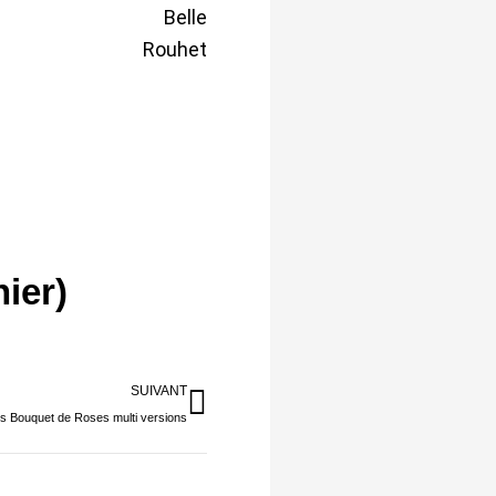
Belle
Rouhet
ier)
Suivant
SUIVANT
s Bouquet de Roses multi versions