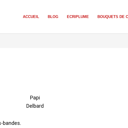
ACCUEIL
BLOG
ECRIPLUME
BOUQUETS DE 
Papi
Delbard
es-bandes.