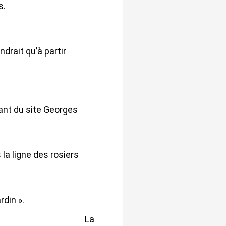
s.
ndrait qu’à partir
nant du site Georges
 la ligne des rosiers
din ».
La