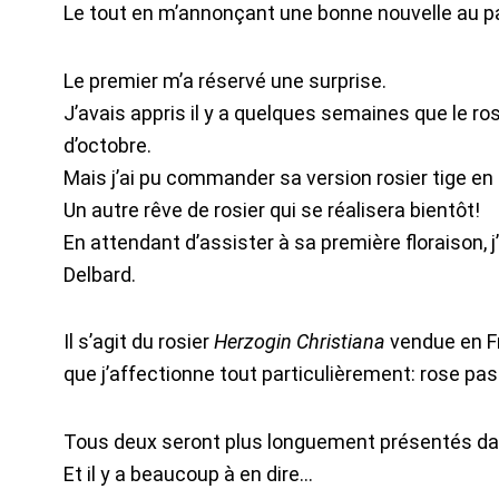
Le tout en m’annonçant une bonne nouvelle au p
Le premier m’a réservé une surprise.
J’avais appris il y a quelques semaines que le ro
d’octobre.
Mais j’ai pu commander sa version rosier tige en 
Un autre rêve de rosier qui se réalisera bientôt!
En attendant d’assister à sa première floraison,
Delbard.
Il s’agit du rosier
Herzogin Christiana
vendue en F
que j’affectionne tout particulièrement: rose pas
Tous deux seront plus longuement présentés dans 
Et il y a beaucoup à en dire…