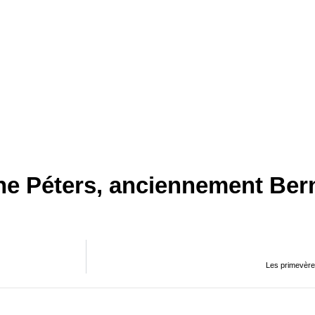
ne Péters, anciennement Bern
Les primevère