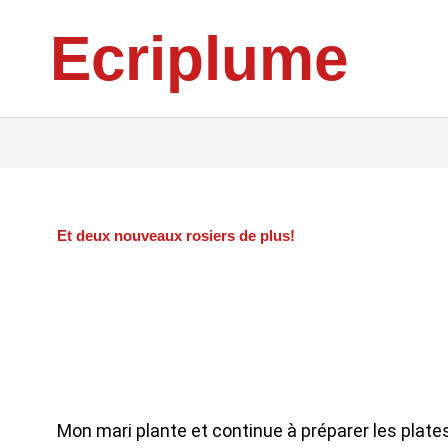
Aller
Ecriplume
au
contenu
Et deux nouveaux rosiers de plus!
Mon mari plante et continue à préparer les plat