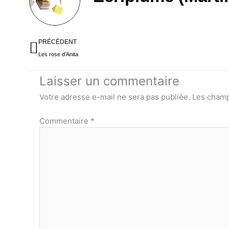
Précédent
PRÉCÉDENT
Les rose d’Anita
Laisser un commentaire
Votre adresse e-mail ne sera pas publiée.
Les champ
Commentaire
*