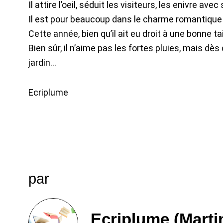
Il attire l’oeil, séduit les visiteurs, les enivre a
Il est pour beaucoup dans le charme romantique
Cette année, bien qu’il ait eu droit à une bonne ta
Bien sûr, il n’aime pas les fortes pluies, mais dè
jardin…
Ecriplume
par
Ecriplume (Marti