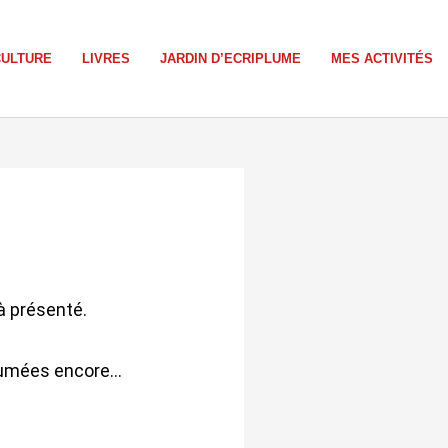
CULTURE
LIVRES
JARDIN D’ECRIPLUME
MES ACTIVITÉS
à présenté.
rfumées encore…