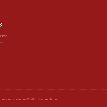
s
plume
me
Tous droits réservés © 2026 Martine Bernier.