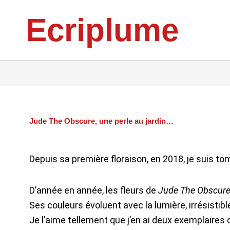
Aller
Ecriplume
au
contenu
Jude The Obscure, une perle au jardin…
Depuis sa première floraison, en 2018, je suis to
D’année en année, les fleurs de
Jude The Obscur
Ses couleurs évoluent avec la lumière, irrésistib
Je l’aime tellement que j’en ai deux exemplaires 