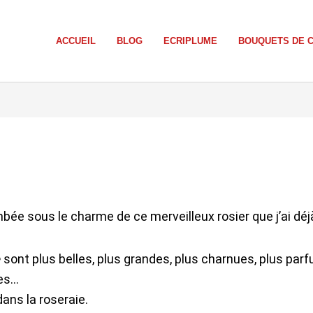
ACCUEIL
BLOG
ECRIPLUME
BOUQUETS DE 
mbée sous le charme de ce merveilleux rosier que j’ai déj
e
sont plus belles, plus grandes, plus charnues, plus pa
les…
dans la roseraie.