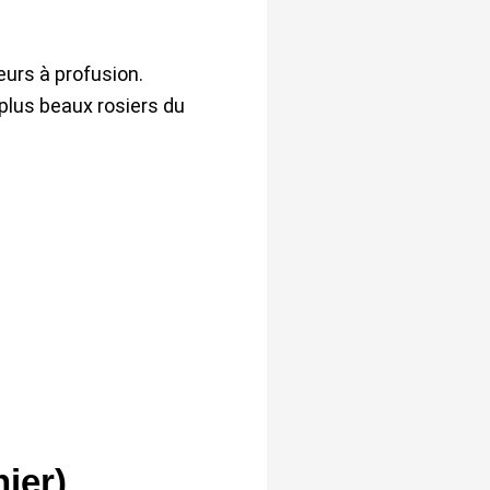
leurs à profusion.
 plus beaux rosiers du
ier)