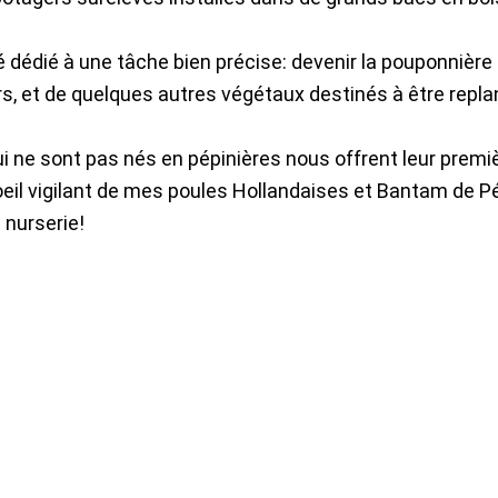
é dédié à une tâche bien précise: devenir la pouponnière 
ers, et de quelques autres végétaux destinés à être repla
ui ne sont pas nés en pépinières nous offrent leur premi
l’oeil vigilant de mes poules Hollandaises et Bantam de P
 nurserie!