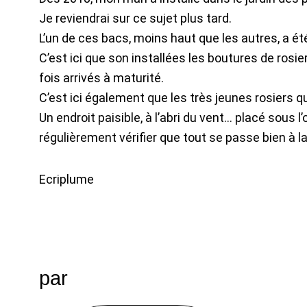
Je reviendrai sur ce sujet plus tard.
L’un de ces bacs, moins haut que les autres, a ét
C’est ici que son installées les boutures de rosi
fois arrivés à maturité.
C’est ici également que les très jeunes rosiers q
Un endroit paisible, à l’abri du vent… placé sous 
régulièrement vérifier que tout se passe bien à la
Ecriplume
par