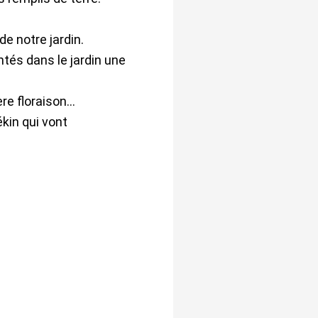
de notre jardin.
ntés dans le jardin une
ère floraison…
ékin qui vont