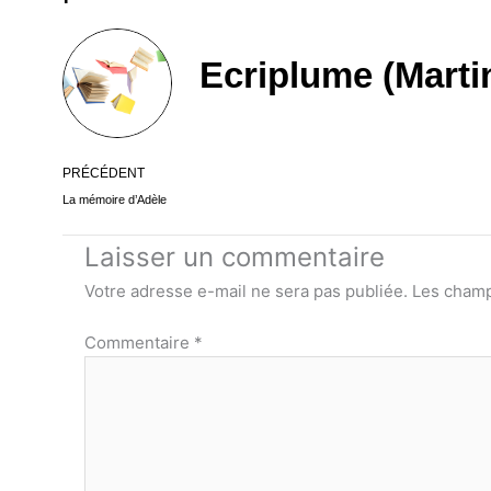
Ecriplume (Marti
Précédent
PRÉCÉDENT
La mémoire d’Adèle
Laisser un commentaire
Votre adresse e-mail ne sera pas publiée.
Les champ
Commentaire
*