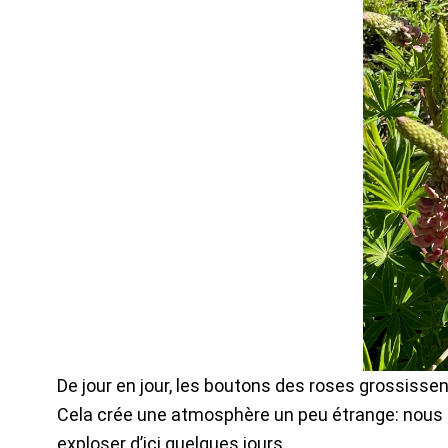
De jour en jour, les boutons des roses grossissen
Cela crée une atmosphère un peu étrange: nous 
exploser d’ici quelques jours.