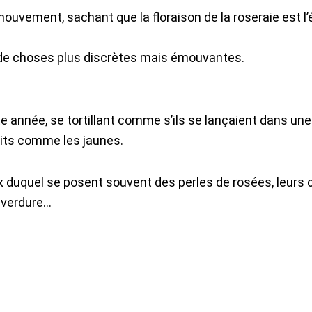
 mouvement, sachant que la floraison de la roseraie est l
de de choses plus discrètes mais émouvantes.
 année, se tortillant comme s’ils se lançaient dans une
oits comme les jaunes.
ux duquel se posent souvent des perles de rosées, leurs 
e verdure…