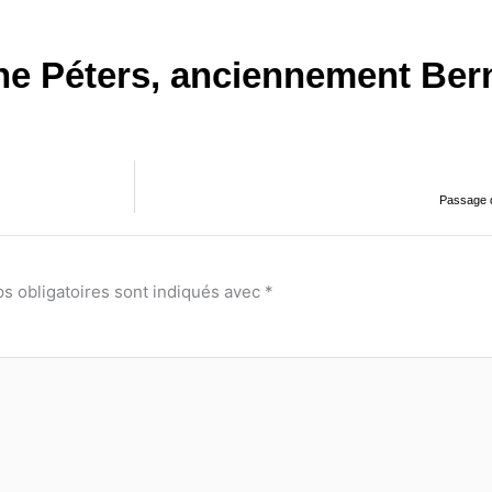
ne Péters, anciennement Bern
Passage de
s obligatoires sont indiqués avec
*