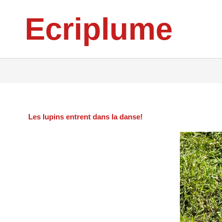
Aller
Ecriplume
au
contenu
Les lupins entrent dans la danse!