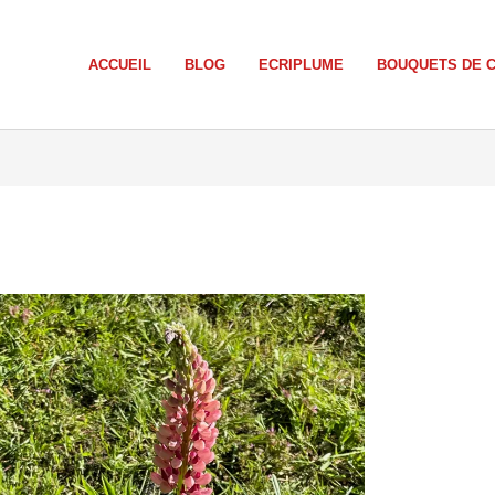
ACCUEIL
BLOG
ECRIPLUME
BOUQUETS DE 