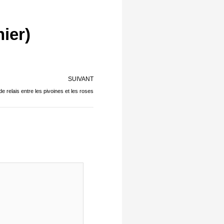
ier)
Suivant
SUIVANT
 relais entre les pivoines et les roses