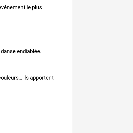
’événement le plus
 danse endiablée.
couleurs… ils apportent