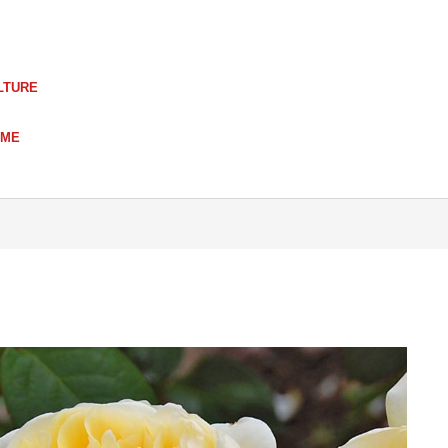
LTURE
UME