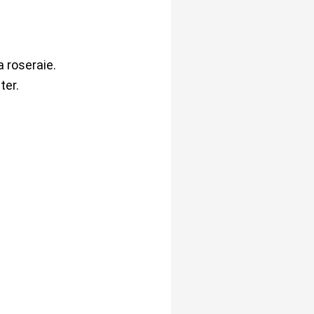
a roseraie.
ter.