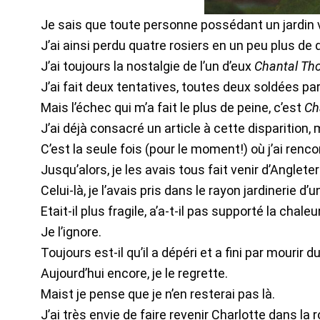
Je sais que toute personne possédant un jardin vo
J’ai ainsi perdu quatre rosiers en un peu plus de 
J’ai toujours la nostalgie de l’un d’eux
Chantal Th
J’ai fait deux tentatives, toutes deux soldées par
Mais l’échec qui m’a fait le plus de peine, c’est
Ch
J’ai déjà consacré un article à cette disparition, 
C’est la seule fois (pour le moment!) où j’ai renc
Jusqu’alors, je les avais tous fait venir d’Angleter
Celui-là, je l’avais pris dans le rayon jardinerie d
Etait-il plus fragile, a’a-t-il pas supporté la chaleu
Je l’ignore.
Toujours est-il qu’il a dépéri et a fini par mourir du
Aujourd’hui encore, je le regrette.
Maist je pense que je n’en resterai pas là.
J’ai très envie de faire revenir Charlotte dans la r