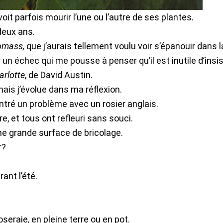
it parfois mourir l’une ou l’autre de ses plantes.
deux ans.
omass,
que j’aurais tellement voulu voir s’épanouir dans l
 un échec qui me pousse à penser qu’il est inutile d’insis
arlotte
, de David Austin.
mais j’évolue dans ma réflexion.
ontré un problème avec un rosier anglais.
re, et tous ont refleuri sans souci.
’une grande surface de bricolage.
r?
rant l’été.
oseraie, en pleine terre ou en pot.