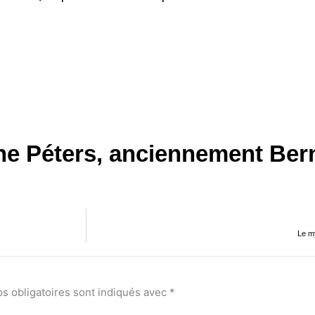
ne Péters, anciennement Bern
Le m
s obligatoires sont indiqués avec
*