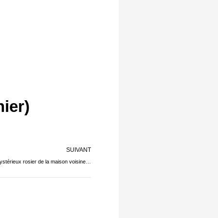
ier)
Suivant
SUIVANT
ystérieux rosier de la maison voisine…