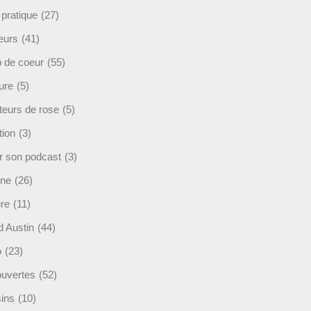
 pratique
(27)
eurs
(41)
 de coeur
(55)
ure
(5)
teurs de rose
(5)
tion
(3)
r son podcast
(3)
ine
(26)
ure
(11)
d Austin
(44)
o
(23)
uvertes
(52)
ins
(10)