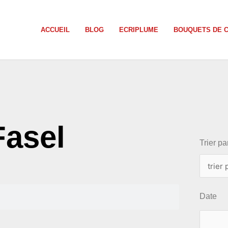
ACCUEIL
BLOG
ECRIPLUME
BOUQUETS DE 
choix
Fasel
Trier par
Date