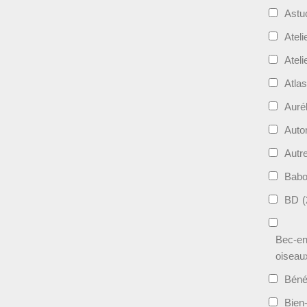
Astu
Ateli
Ateli
Atla
Auré
Aut
Autr
Bab
BD
(
Bec-en
oiseau
Béné
Bien-