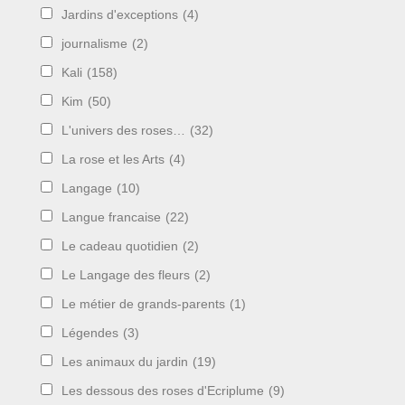
Jardins d'exceptions
(4)
journalisme
(2)
Kali
(158)
Kim
(50)
L'univers des roses…
(32)
La rose et les Arts
(4)
Langage
(10)
Langue francaise
(22)
Le cadeau quotidien
(2)
Le Langage des fleurs
(2)
Le métier de grands-parents
(1)
Légendes
(3)
Les animaux du jardin
(19)
Les dessous des roses d'Ecriplume
(9)