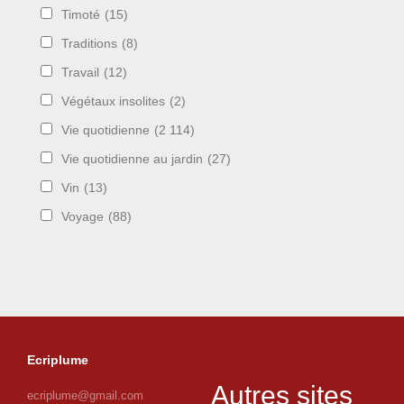
Timoté
(15)
Traditions
(8)
Travail
(12)
Végétaux insolites
(2)
Vie quotidienne
(2 114)
Vie quotidienne au jardin
(27)
Vin
(13)
Voyage
(88)
Ecriplume
Autres sites
ecriplume@gmail.com