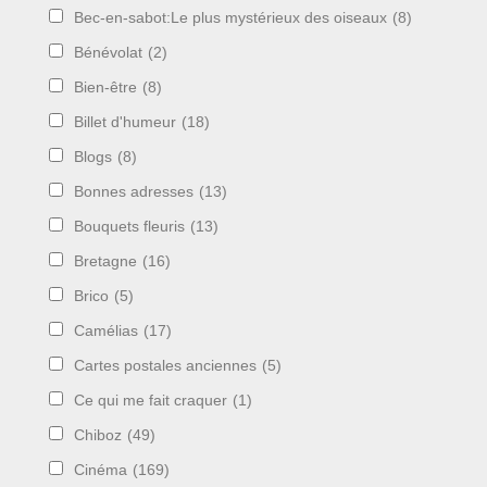
Bec-en-sabot:Le plus mystérieux des oiseaux
(8)
Bénévolat
(2)
Bien-être
(8)
Billet d'humeur
(18)
Blogs
(8)
Bonnes adresses
(13)
Bouquets fleuris
(13)
Bretagne
(16)
Brico
(5)
Camélias
(17)
Cartes postales anciennes
(5)
Ce qui me fait craquer
(1)
Chiboz
(49)
Cinéma
(169)