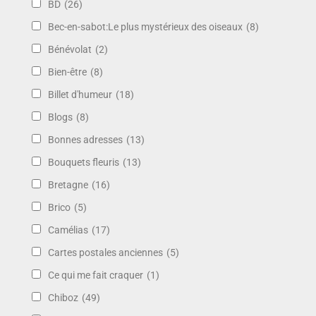
BD
(26)
Bec-en-sabot:Le plus mystérieux des oiseaux
(8)
Bénévolat
(2)
Bien-être
(8)
Billet d'humeur
(18)
Blogs
(8)
Bonnes adresses
(13)
Bouquets fleuris
(13)
Bretagne
(16)
Brico
(5)
Camélias
(17)
Cartes postales anciennes
(5)
Ce qui me fait craquer
(1)
Chiboz
(49)