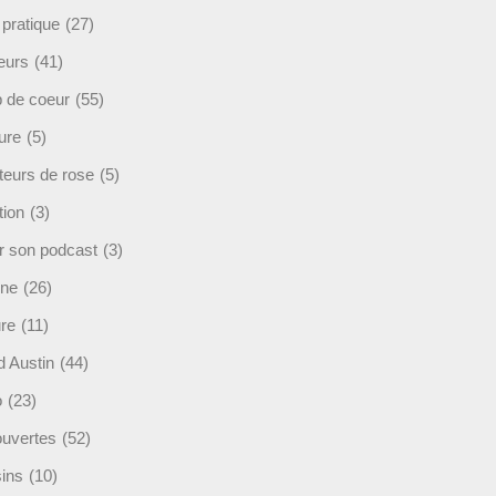
 pratique
(27)
eurs
(41)
 de coeur
(55)
ure
(5)
teurs de rose
(5)
tion
(3)
r son podcast
(3)
ine
(26)
ure
(11)
d Austin
(44)
o
(23)
uvertes
(52)
ins
(10)