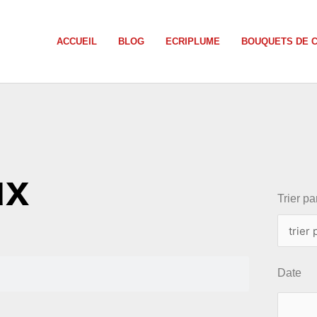
ACCUEIL
BLOG
ECRIPLUME
BOUQUETS DE 
choix
ux
Trier par
Date