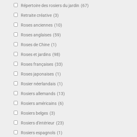
Répertoire des rosiers du jardin
(67)
Retraite créative
(3)
Roses anciennes
(10)
Roses anglaises
(59)
Roses de Chine
(1)
Roses et jardins
(98)
Roses françaises
(33)
Roses japonaises
(1)
Rosier néerlandais
(1)
Rosiers allemands
(13)
Rosiers américains
(6)
Rosiers belges
(3)
Rosiers d'intérieur
(23)
Rosiers espagnols
(1)