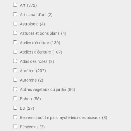
Art
(372)
Artisanat d'art
(2)
Astrologie
(4)
Astuces et bons plans
(4)
Atelier d'écriture
(130)
Ateliers d'écriture
(107)
Atlas des roses
(2)
Aurélien
(202)
Automne
(2)
Autres végétaux du jardin
(80)
Babou
(58)
BD
(27)
Bec-en-sabot:Le plus mystérieux des oiseaux
(8)
Bénévolat
(2)