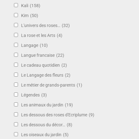
Kali
(158)
Kim
(50)
L'univers des roses…
(32)
La rose et les Arts
(4)
Langage
(10)
Langue francaise
(22)
Le cadeau quotidien
(2)
Le Langage des fleurs
(2)
Le métier de grands-parents
(1)
Légendes
(3)
Les animaux du jardin
(19)
Les dessous des roses d'Ecriplume
(9)
Les dessous du décor…
(8)
Les oiseaux du jardin
(5)