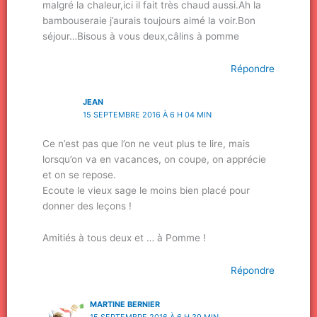
malgré la chaleur,ici il fait très chaud aussi.Ah la
bambouseraie j’aurais toujours aimé la voir.Bon
séjour…Bisous à vous deux,câlins à pomme
Répondre
JEAN
15 SEPTEMBRE 2016 À 6 H 04 MIN
Ce n’est pas que l’on ne veut plus te lire, mais
lorsqu’on va en vacances, on coupe, on apprécie
et on se repose.
Ecoute le vieux sage le moins bien placé pour
donner des leçons !
Amitiés à tous deux et … à Pomme !
Répondre
MARTINE BERNIER
15 SEPTEMBRE 2016 À 6 H 39 MIN