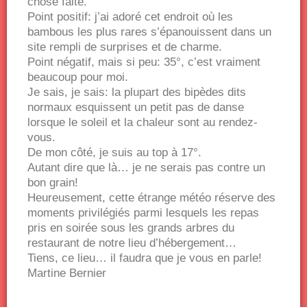
chose faite.
Point positif: j’ai adoré cet endroit où les
bambous les plus rares s’épanouissent dans un
site rempli de surprises et de charme.
Point négatif, mais si peu: 35°, c’est vraiment
beaucoup pour moi.
Je sais, je sais: la plupart des bipèdes dits
normaux esquissent un petit pas de danse
lorsque le soleil et la chaleur sont au rendez-
vous.
De mon côté, je suis au top à 17°.
Autant dire que là… je ne serais pas contre un
bon grain!
Heureusement, cette étrange météo réserve des
moments privilégiés parmi lesquels les repas
pris en soirée sous les grands arbres du
restaurant de notre lieu d’hébergement…
Tiens, ce lieu… il faudra que je vous en parle!
Martine Bernier