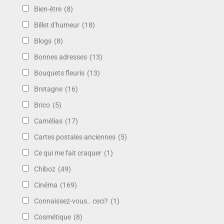
Bien-être
(8)
Billet d'humeur
(18)
Blogs
(8)
Bonnes adresses
(13)
Bouquets fleuris
(13)
Bretagne
(16)
Brico
(5)
Camélias
(17)
Cartes postales anciennes
(5)
Ce qui me fait craquer
(1)
Chiboz
(49)
Cinéma
(169)
Connaissez-vous.. ceci?
(1)
Cosmétique
(8)