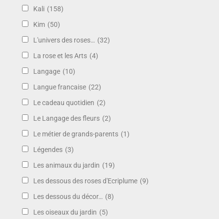
Kali
(158)
Kim
(50)
L'univers des roses…
(32)
La rose et les Arts
(4)
Langage
(10)
Langue francaise
(22)
Le cadeau quotidien
(2)
Le Langage des fleurs
(2)
Le métier de grands-parents
(1)
Légendes
(3)
Les animaux du jardin
(19)
Les dessous des roses d'Ecriplume
(9)
Les dessous du décor…
(8)
Les oiseaux du jardin
(5)