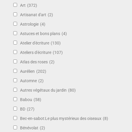
Art
(372)
Artisanat d'art
(2)
Astrologie
(4)
Astuces et bons plans
(4)
Atelier d'écriture
(130)
Ateliers d'écriture
(107)
Atlas des roses
(2)
Aurélien
(202)
Automne
(2)
Autres végétaux du jardin
(80)
Babou
(58)
BD
(27)
Bec-en-sabot:Le plus mystérieux des oiseaux
(8)
Bénévolat
(2)