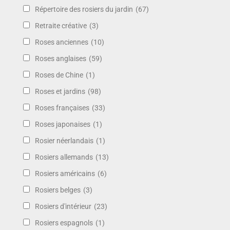
Répertoire des rosiers du jardin
(67)
Retraite créative
(3)
Roses anciennes
(10)
Roses anglaises
(59)
Roses de Chine
(1)
Roses et jardins
(98)
Roses françaises
(33)
Roses japonaises
(1)
Rosier néerlandais
(1)
Rosiers allemands
(13)
Rosiers américains
(6)
Rosiers belges
(3)
Rosiers d'intérieur
(23)
Rosiers espagnols
(1)