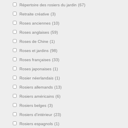
Répertoire des rosiers du jardin
(67)
Retraite créative
(3)
Roses anciennes
(10)
Roses anglaises
(59)
Roses de Chine
(1)
Roses et jardins
(98)
Roses françaises
(33)
Roses japonaises
(1)
Rosier néerlandais
(1)
Rosiers allemands
(13)
Rosiers américains
(6)
Rosiers belges
(3)
Rosiers d'intérieur
(23)
Rosiers espagnols
(1)