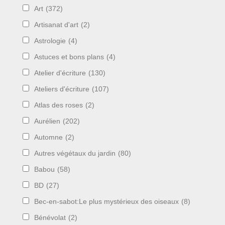
Art
(372)
Artisanat d'art
(2)
Astrologie
(4)
Astuces et bons plans
(4)
Atelier d'écriture
(130)
Ateliers d'écriture
(107)
Atlas des roses
(2)
Aurélien
(202)
Automne
(2)
Autres végétaux du jardin
(80)
Babou
(58)
BD
(27)
Bec-en-sabot:Le plus mystérieux des oiseaux
(8)
Bénévolat
(2)