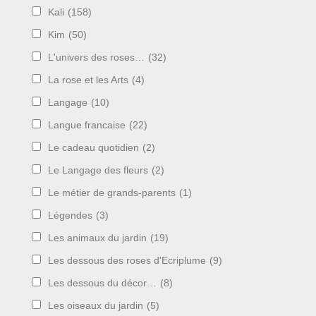
Kali
(158)
Kim
(50)
L'univers des roses…
(32)
La rose et les Arts
(4)
Langage
(10)
Langue francaise
(22)
Le cadeau quotidien
(2)
Le Langage des fleurs
(2)
Le métier de grands-parents
(1)
Légendes
(3)
Les animaux du jardin
(19)
Les dessous des roses d'Ecriplume
(9)
Les dessous du décor…
(8)
Les oiseaux du jardin
(5)