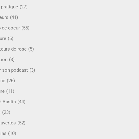
 pratique
(27)
eurs
(41)
 de coeur
(55)
ure
(5)
teurs de rose
(5)
tion
(3)
r son podcast
(3)
ine
(26)
ure
(11)
d Austin
(44)
o
(23)
uvertes
(52)
ins
(10)