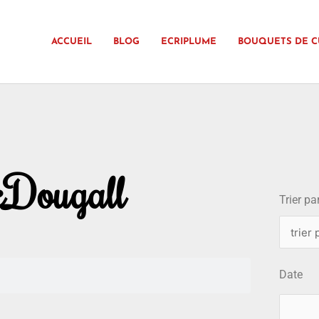
ACCUEIL
BLOG
ECRIPLUME
BOUQUETS DE C
choix
Dougall
Trier par
Date