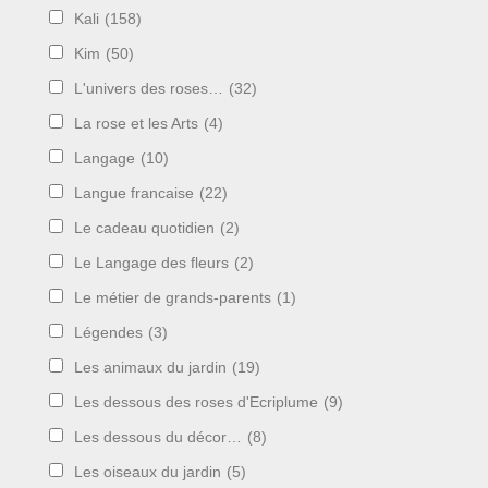
Kali
(158)
Kim
(50)
L'univers des roses…
(32)
La rose et les Arts
(4)
Langage
(10)
Langue francaise
(22)
Le cadeau quotidien
(2)
Le Langage des fleurs
(2)
Le métier de grands-parents
(1)
Légendes
(3)
Les animaux du jardin
(19)
Les dessous des roses d'Ecriplume
(9)
Les dessous du décor…
(8)
Les oiseaux du jardin
(5)