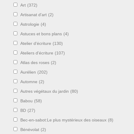
Art
(372)
Artisanat d'art
(2)
Astrologie
(4)
Astuces et bons plans
(4)
Atelier d'écriture
(130)
Ateliers d'écriture
(107)
Atlas des roses
(2)
Aurélien
(202)
Automne
(2)
Autres végétaux du jardin
(80)
Babou
(58)
BD
(27)
Bec-en-sabot:Le plus mystérieux des oiseaux
(8)
Bénévolat
(2)