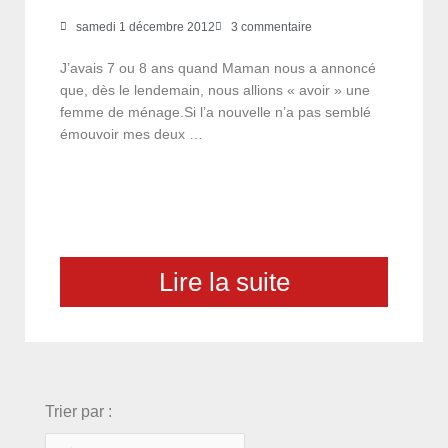
samedi 1 décembre 2012
3 commentaire
J’avais 7 ou 8 ans quand Maman nous a annoncé
que, dès le lendemain, nous allions « avoir » une
femme de ménage.Si l’a nouvelle n’a pas semblé
émouvoir mes deux …
Lire la suite
choix
Trier par :