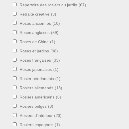
Répertoire des rosiers du jardin
(67)
Retraite créative
(3)
Roses anciennes
(10)
Roses anglaises
(59)
Roses de Chine
(1)
Roses et jardins
(98)
Roses françaises
(33)
Roses japonaises
(1)
Rosier néerlandais
(1)
Rosiers allemands
(13)
Rosiers américains
(6)
Rosiers belges
(3)
Rosiers d'intérieur
(23)
Rosiers espagnols
(1)