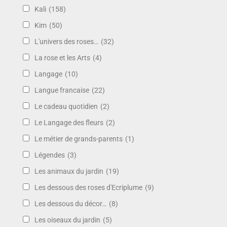
Kali
(158)
Kim
(50)
L'univers des roses…
(32)
La rose et les Arts
(4)
Langage
(10)
Langue francaise
(22)
Le cadeau quotidien
(2)
Le Langage des fleurs
(2)
Le métier de grands-parents
(1)
Légendes
(3)
Les animaux du jardin
(19)
Les dessous des roses d'Ecriplume
(9)
Les dessous du décor…
(8)
Les oiseaux du jardin
(5)