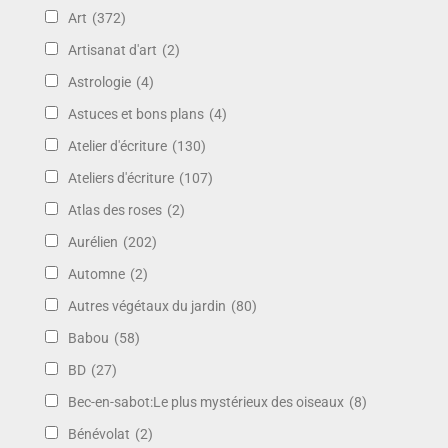
Art
(372)
Artisanat d'art
(2)
Astrologie
(4)
Astuces et bons plans
(4)
Atelier d'écriture
(130)
Ateliers d'écriture
(107)
Atlas des roses
(2)
Aurélien
(202)
Automne
(2)
Autres végétaux du jardin
(80)
Babou
(58)
BD
(27)
Bec-en-sabot:Le plus mystérieux des oiseaux
(8)
Bénévolat
(2)