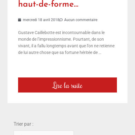
haut-de-forme…
mercredi 18 avril 2018
Aucun commentaire
Gustave Caillebotte est incontournable dans le
monde de l’impressionnisme. Pourtant, de son
vivant, il a fallu longtemps avant que l’on ne retienne
de lui autre chose que sa fortune héritée de …
Lire la suite
choix
Trier par :