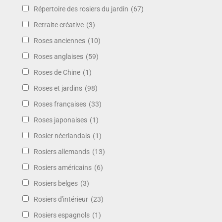
Répertoire des rosiers du jardin
(67)
Retraite créative
(3)
Roses anciennes
(10)
Roses anglaises
(59)
Roses de Chine
(1)
Roses et jardins
(98)
Roses françaises
(33)
Roses japonaises
(1)
Rosier néerlandais
(1)
Rosiers allemands
(13)
Rosiers américains
(6)
Rosiers belges
(3)
Rosiers d'intérieur
(23)
Rosiers espagnols
(1)