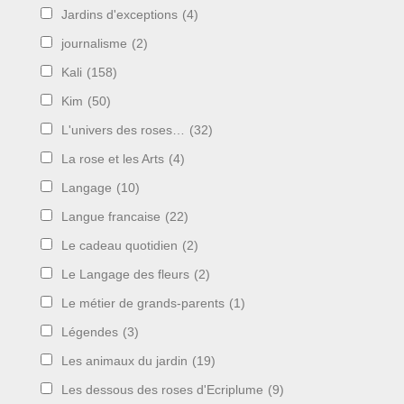
Jardins d'exceptions
(4)
journalisme
(2)
Kali
(158)
Kim
(50)
L'univers des roses…
(32)
La rose et les Arts
(4)
Langage
(10)
Langue francaise
(22)
Le cadeau quotidien
(2)
Le Langage des fleurs
(2)
Le métier de grands-parents
(1)
Légendes
(3)
Les animaux du jardin
(19)
Les dessous des roses d'Ecriplume
(9)