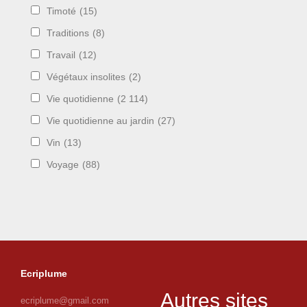
Timoté
(15)
Traditions
(8)
Travail
(12)
Végétaux insolites
(2)
Vie quotidienne
(2 114)
Vie quotidienne au jardin
(27)
Vin
(13)
Voyage
(88)
Ecriplume
Autres sites
ecriplume@gmail.com