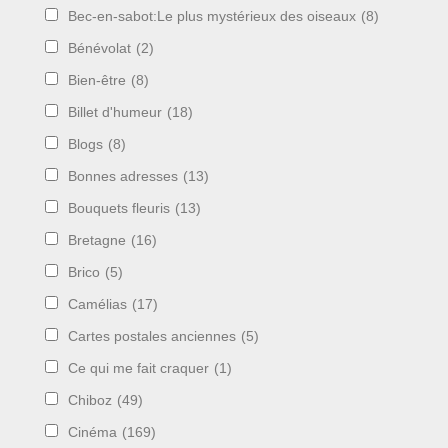
Bec-en-sabot:Le plus mystérieux des oiseaux
(8)
Bénévolat
(2)
Bien-être
(8)
Billet d'humeur
(18)
Blogs
(8)
Bonnes adresses
(13)
Bouquets fleuris
(13)
Bretagne
(16)
Brico
(5)
Camélias
(17)
Cartes postales anciennes
(5)
Ce qui me fait craquer
(1)
Chiboz
(49)
Cinéma
(169)