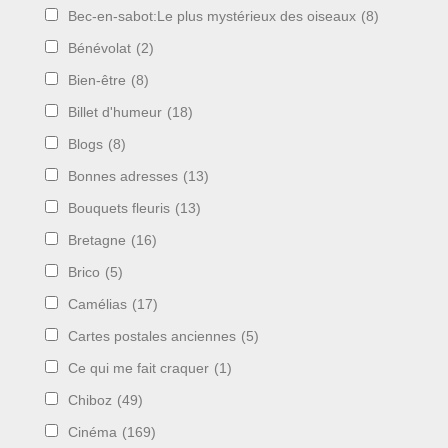
Bec-en-sabot:Le plus mystérieux des oiseaux
(8)
Bénévolat
(2)
Bien-être
(8)
Billet d'humeur
(18)
Blogs
(8)
Bonnes adresses
(13)
Bouquets fleuris
(13)
Bretagne
(16)
Brico
(5)
Camélias
(17)
Cartes postales anciennes
(5)
Ce qui me fait craquer
(1)
Chiboz
(49)
Cinéma
(169)