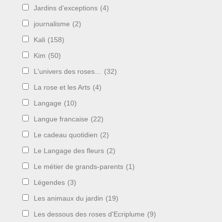
Jardins d'exceptions
(4)
journalisme
(2)
Kali
(158)
Kim
(50)
L'univers des roses…
(32)
La rose et les Arts
(4)
Langage
(10)
Langue francaise
(22)
Le cadeau quotidien
(2)
Le Langage des fleurs
(2)
Le métier de grands-parents
(1)
Légendes
(3)
Les animaux du jardin
(19)
Les dessous des roses d'Ecriplume
(9)