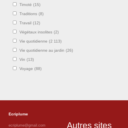
Timoté
(15)
Traditions
(8)
Travail
(12)
Végétaux insolites
(2)
Vie quotidienne
(2 113)
Vie quotidienne au jardin
(26)
Vin
(13)
Voyage
(88)
Ecriplume
Autres sites
ecriplume@gmail.com