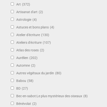
Art
(372)
Artisanat d'art
(2)
Astrologie
(4)
Astuces et bons plans
(4)
Atelier d'écriture
(130)
Ateliers d'écriture
(107)
Atlas des roses
(2)
Aurélien
(202)
Automne
(2)
Autres végétaux du jardin
(80)
Babou
(58)
BD
(27)
Bec-en-sabot:Le plus mystérieux des oiseaux
(8)
Bénévolat
(2)