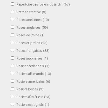
Répertoire des rosiers du jardin
(67)
Retraite créative
(3)
Roses anciennes
(10)
Roses anglaises
(59)
Roses de Chine
(1)
Roses et jardins
(98)
Roses françaises
(33)
Roses japonaises
(1)
Rosier néerlandais
(1)
Rosiers allemands
(13)
Rosiers américains
(6)
Rosiers belges
(3)
Rosiers d'intérieur
(23)
Rosiers espagnols
(1)