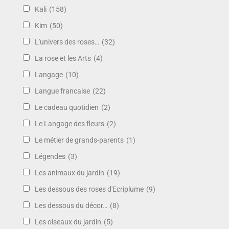
Kali
(158)
Kim
(50)
L'univers des roses…
(32)
La rose et les Arts
(4)
Langage
(10)
Langue francaise
(22)
Le cadeau quotidien
(2)
Le Langage des fleurs
(2)
Le métier de grands-parents
(1)
Légendes
(3)
Les animaux du jardin
(19)
Les dessous des roses d'Ecriplume
(9)
Les dessous du décor…
(8)
Les oiseaux du jardin
(5)