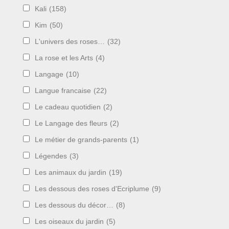
Kali
(158)
Kim
(50)
L'univers des roses…
(32)
La rose et les Arts
(4)
Langage
(10)
Langue francaise
(22)
Le cadeau quotidien
(2)
Le Langage des fleurs
(2)
Le métier de grands-parents
(1)
Légendes
(3)
Les animaux du jardin
(19)
Les dessous des roses d'Ecriplume
(9)
Les dessous du décor…
(8)
Les oiseaux du jardin
(5)