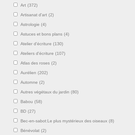
Art
(372)
Artisanat d'art
(2)
Astrologie
(4)
Astuces et bons plans
(4)
Atelier d'écriture
(130)
Ateliers d'écriture
(107)
Atlas des roses
(2)
Aurélien
(202)
Automne
(2)
Autres végétaux du jardin
(80)
Babou
(58)
BD
(27)
Bec-en-sabot:Le plus mystérieux des oiseaux
(8)
Bénévolat
(2)