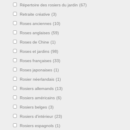
Répertoire des rosiers du jardin
(67)
Retraite créative
(3)
Roses anciennes
(10)
Roses anglaises
(59)
Roses de Chine
(1)
Roses et jardins
(98)
Roses françaises
(33)
Roses japonaises
(1)
Rosier néerlandais
(1)
Rosiers allemands
(13)
Rosiers américains
(6)
Rosiers belges
(3)
Rosiers d'intérieur
(23)
Rosiers espagnols
(1)