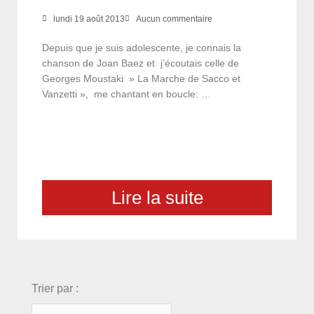
lundi 19 août 2013
Aucun commentaire
Depuis que je suis adolescente, je connais la
chanson de Joan Baez et j’écoutais celle de
Georges Moustaki » La Marche de Sacco et
Vanzetti », me chantant en boucle: …
Lire la suite
choix
Trier par :