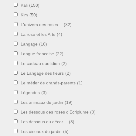
Kali
(158)
Kim
(50)
L'univers des roses…
(32)
La rose et les Arts
(4)
Langage
(10)
Langue francaise
(22)
Le cadeau quotidien
(2)
Le Langage des fleurs
(2)
Le métier de grands-parents
(1)
Légendes
(3)
Les animaux du jardin
(19)
Les dessous des roses d'Ecriplume
(9)
Les dessous du décor…
(8)
Les oiseaux du jardin
(5)