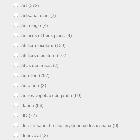
Art
(372)
Artisanat d'art
(2)
Astrologie
(4)
Astuces et bons plans
(4)
Atelier d'écriture
(130)
Ateliers d'écriture
(107)
Atlas des roses
(2)
Aurélien
(202)
Automne
(2)
Autres végétaux du jardin
(80)
Babou
(58)
BD
(27)
Bec-en-sabot:Le plus mystérieux des oiseaux
(8)
Bénévolat
(2)