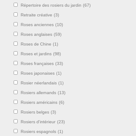
Répertoire des rosiers du jardin
(67)
Retraite créative
(3)
Roses anciennes
(10)
Roses anglaises
(59)
Roses de Chine
(1)
Roses et jardins
(98)
Roses françaises
(33)
Roses japonaises
(1)
Rosier néerlandais
(1)
Rosiers allemands
(13)
Rosiers américains
(6)
Rosiers belges
(3)
Rosiers d'intérieur
(23)
Rosiers espagnols
(1)