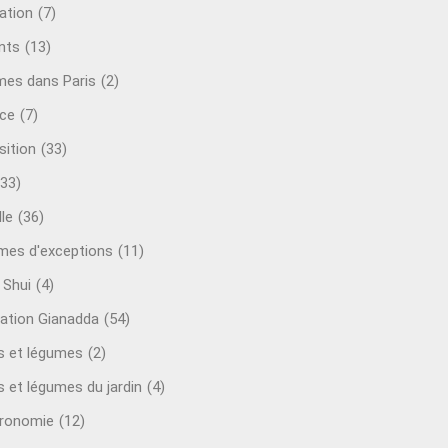
ation
(7)
nts
(13)
mes dans Paris
(2)
ce
(7)
sition
(33)
(33)
le
(36)
es d'exceptions
(11)
 Shui
(4)
ation Gianadda
(54)
ts et légumes
(2)
s et légumes du jardin
(4)
ronomie
(12)