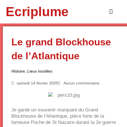
Aller
Ecriplume
au
Main
contenu
Menu
Le grand Blockhouse
de l’Atlantique
Histoire
,
Lieux insolites
samedi 14 février 2009
Aucun commentaire
Je garde un souvenir marquant du Grand
Blockhouse de l’Atlantique, pièce forte de la
fameuse Poche de St Nazaire durant la 2e guerre