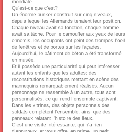
mondiale.
Qu’est-ce que c’est?
Un énorme bunker construit sur cinq niveaux,
depuis lequel les Allemands tenaient leur position.
Chaque niveau avait sa fonction, chaque homme
avait sa tâche. Pour le camoufler aux yeux de leurs
ennemis, les occupants ont peint des trompes-l’oeil
de fenêtres et de portes sur les façades.
Aujourd’hui, le bâtiment de béton a été transformé
en musée.
Et il possède une particularité qui peut intéresser
autant les enfants que les adultes: des
reconstitutions historiques mettant en scène des
mannequins remarquablement réalisés. Aucun
personnage ne ressemble à un autre, tous sont
personnalisés, ce qui rend l’ensemble captivant.
Dans les vitrines, des objets personnels des
soldats complètent l’ensemble, ainsi que des
panneaux relatant l’histoire des lieux.
C’est une visite intéressante, qui n’a rien
d’ennuyeux, et vous offre, en prime, un petit