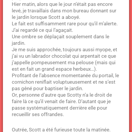
Hier matin, alors que le jour n’était pas encore
levé, je travaillais dans mon bureau donnant sur
le jardin lorsque Scott a aboyé.
Le fait est suffisamment rare pour qu’il m’alerte.
J’ai regardé ce qui l’agaçait.
Une ombre se déplaçait souplement dans le
jardin.
Je me suis approchée, toujours aussi myope, et
j’ai vu un labrador chocolat qui arpentait ce que
j’appelle pompeusement ma pelouse (mais qui
est en fait un grand espace herbeux…).
Profitant de l’absence momentanée du portail, le
cornichon reniflait voluptueusement et ne s’est
pas gêné pour baptiser le jardin.
Or, personne d’autre que Scotty n’a le droit de
faire là ce qu’il venait de faire. D’autant que je
passe systématiquement derrière elle pour
recueillir ses offrandes.
Outrée, Scott a été furieuse toute la matinée.