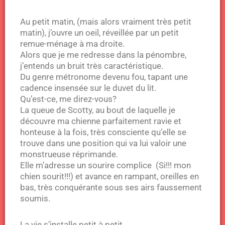
Au petit matin, (mais alors vraiment très petit
matin), j’ouvre un oeil, réveillée par un petit
remue-ménage à ma droite.
Alors que je me redresse dans la pénombre,
j’entends un bruit très caractéristique.
Du genre métronome devenu fou, tapant une
cadence insensée sur le duvet du lit.
Qu’est-ce, me direz-vous?
La queue de Scotty, au bout de laquelle je
découvre ma chienne parfaitement ravie et
honteuse à la fois, très consciente qu’elle se
trouve dans une position qui va lui valoir une
monstrueuse réprimande.
Elle m’adresse un sourire complice (Si!!! mon
chien sourit!!!) et avance en rampant, oreilles en
bas, très conquérante sous ses airs faussement
soumis.
La vie s’installe petit à petit.