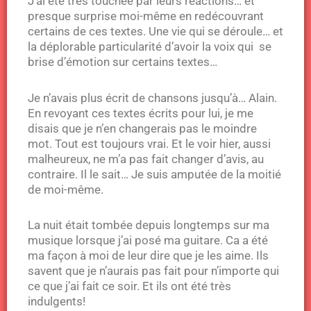
J’ai été très touchée par leurs réactions… et
presque surprise moi-même en redécouvrant
certains de ces textes. Une vie qui se déroule… et
la déplorable particularité d’avoir la voix qui se
brise d’émotion sur certains textes…
Je n’avais plus écrit de chansons jusqu’à… Alain.
En revoyant ces textes écrits pour lui, je me
disais que je n’en changerais pas le moindre
mot. Tout est toujours vrai. Et le voir hier, aussi
malheureux, ne m’a pas fait changer d’avis, au
contraire. Il le sait… Je suis amputée de la moitié
de moi-même.
La nuit était tombée depuis longtemps sur ma
musique lorsque j’ai posé ma guitare. Ca a été
ma façon à moi de leur dire que je les aime. Ils
savent que je n’aurais pas fait pour n’importe qui
ce que j’ai fait ce soir. Et ils ont été très
indulgents!