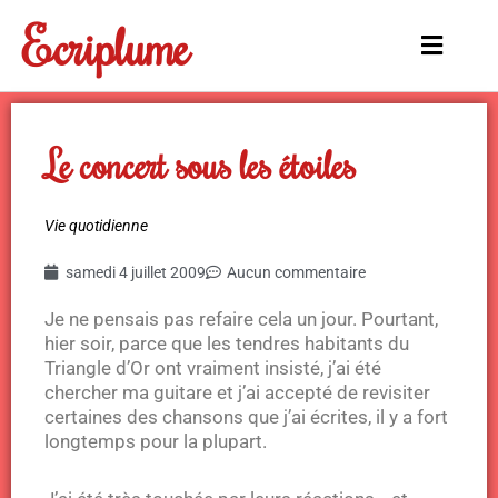
Aller
Ecriplume
au
Main
contenu
Menu
Le concert sous les étoiles
Vie quotidienne
samedi 4 juillet 2009
Aucun commentaire
Je ne pensais pas refaire cela un jour. Pourtant,
hier soir, parce que les tendres habitants du
Triangle d’Or ont vraiment insisté, j’ai été
chercher ma guitare et j’ai accepté de revisiter
certaines des chansons que j’ai écrites, il y a fort
longtemps pour la plupart.