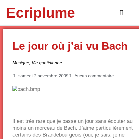
Aller
Ecriplume
au
Main
contenu
Menu
Le jour où j’ai vu Bach
Musique
,
Vie quotidienne
samedi 7 novembre 2009
Aucun commentaire
Il est très rare que je passe un jour sans écouter au
moins un morceau de Bach. J’aime particulièrement
certains des Brandebourgeois (oui, je sais, je ne