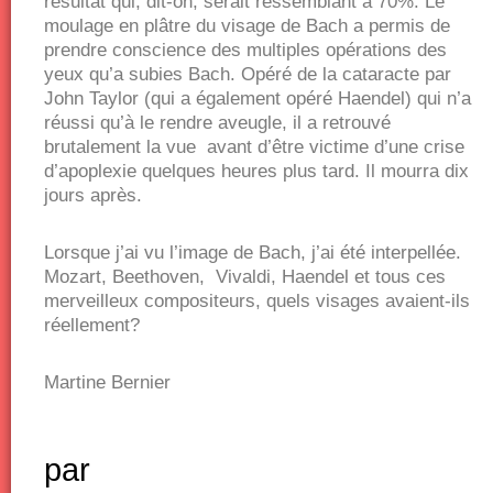
résultat qui, dit-on, serait ressemblant à 70%. Le
moulage en plâtre du visage de Bach a permis de
prendre conscience des multiples opérations des
yeux qu’a subies Bach. Opéré de la cataracte par
John Taylor (qui a également opéré Haendel) qui n’a
réussi qu’à le rendre aveugle, il a retrouvé
brutalement la vue avant d’être victime d’une crise
d’apoplexie quelques heures plus tard. Il mourra dix
jours après.
Lorsque j’ai vu l’image de Bach, j’ai été interpellée.
Mozart, Beethoven, Vivaldi, Haendel et tous ces
merveilleux compositeurs, quels visages avaient-ils
réellement?
Martine Bernier
par