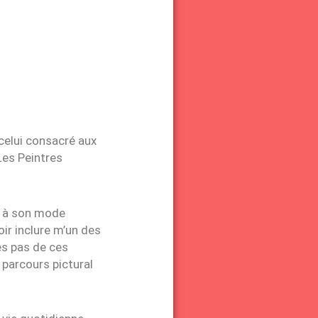
r celui consacré aux
Les Peintres
se à son mode
ir inclure m’un des
es pas de ces
 parcours pictural