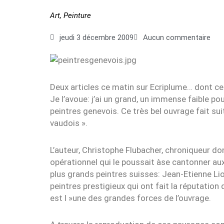
Art
,
Peinture
jeudi 3 décembre 2009
Aucun commentaire
Deux articles ce matin sur Ecriplume… dont cel
Je l’avoue: j’ai un grand, un immense faible pour
peintres genevois. Ce très bel ouvrage fait su
vaudois ».
L’auteur, Christophe Flubacher, chroniqueur don
opérationnel qui le poussait àse cantonner aux
plus grands peintres suisses: Jean-Etienne Lio
peintres prestigieux qui ont fait la réputatio
est l »une des grandes forces de l’ouvrage.