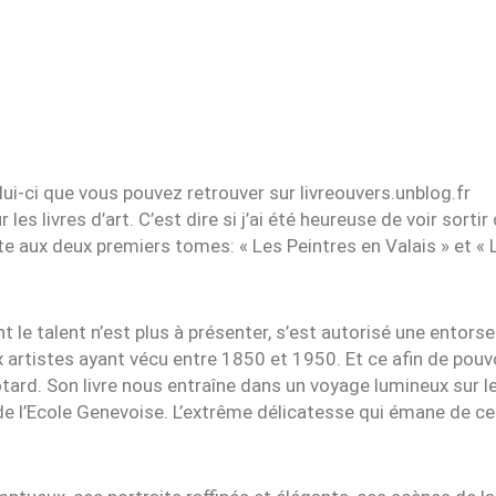
ui-ci que vous pouvez retrouver sur livreouvers.unblog.fr
 les livres d’art. C’est dire si j’ai été heureuse de voir sorti
ite aux deux premiers tomes: « Les Peintres en Valais » et « 
t le talent n’est plus à présenter, s’est autorisé une entor
 artistes ayant vécu entre 1850 et 1950. Et ce afin de pouvo
tard. Son livre nous entraîne dans un voyage lumineux sur l
n de l’Ecole Genevoise. L’extrême délicatesse qui émane de ce