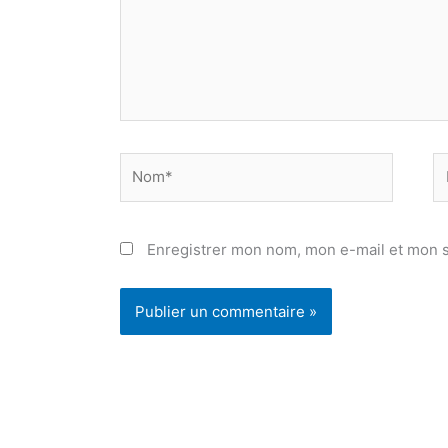
Nom*
E
ma
Enregistrer mon nom, mon e-mail et mon s