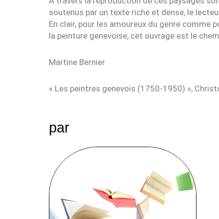
A travers la reproduction de ces paysages somp
soutenus par un texte riche et dense, le lecte
En clair, pour les amoureux du genre comme po
la peinture genevoise, cet ouvrage est le chem
Martine Bernier
« Les peintres genevois (1750-1950) », Christ
par