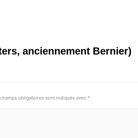
ters, anciennement Bernier)
 champs obligatoires sont indiqués avec
*