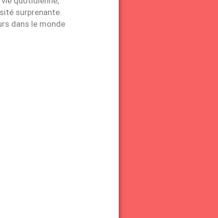
 vie quotidienne,
sité surprenante.
eurs dans le monde