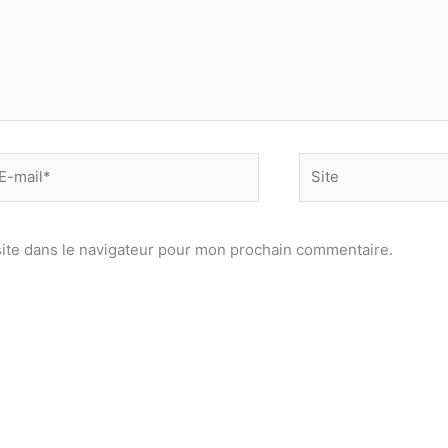
-
Site
il*
ite dans le navigateur pour mon prochain commentaire.