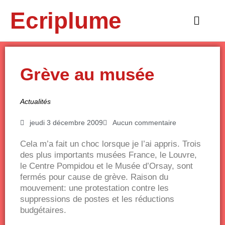
Aller
Ecriplume
au
Main
contenu
Menu
Grève au musée
Actualités
jeudi 3 décembre 2009
Aucun commentaire
Cela m’a fait un choc lorsque je l’ai appris. Trois
des plus importants musées France, le Louvre,
le Centre Pompidou et le Musée d’Orsay, sont
fermés pour cause de grève. Raison du
mouvement: une protestation contre les
suppressions de postes et les réductions
budgétaires.