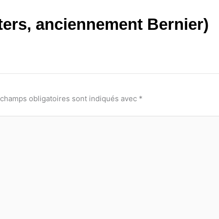
ters, anciennement Bernier)
 champs obligatoires sont indiqués avec
*