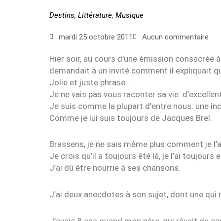
Destins
,
Littérature
,
Musique
mardi 25 octobre 2011
Aucun commentaire
Hier soir, au cours d’une émission consacrée à
demandait à un invité comment il expliquait que
Jolie et juste phrase…
Je ne vais pas vous raconter sa vie: d’excelle
Je suis comme la plupart d’entre nous: une in
Comme je lui suis toujours de Jacques Brel.
Brassens, je ne sais même plus comment je l’a
Je crois qu’il a toujours été là, je l’ai toujours
J’ai dû être nourrie à ses chansons.
J’ai deux anecdotes à son sujet, dont une qui
J’avais 8 ans quand mon père, qui rêvait de sav