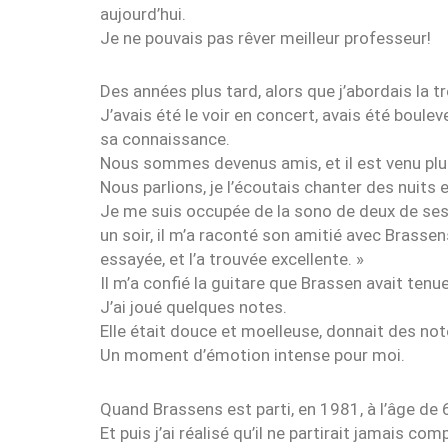
aujourd’hui.
Je ne pouvais pas rêver meilleur professeur!
Des années plus tard, alors que j’abordais la t
J’avais été le voir en concert, avais été boulev
sa connaissance.
Nous sommes devenus amis, et il est venu plus
Nous parlions, je l’écoutais chanter des nuits e
Je me suis occupée de la sono de deux de se
un soir, il m’a raconté son amitié avec Brassens 
essayée, et l’a trouvée excellente. »
Il m’a confié la guitare que Brassen avait tenu
J’ai joué quelques notes.
Elle était douce et moelleuse, donnait des not
Un moment d’émotion intense pour moi.
Quand Brassens est parti, en 1981, à l’âge de 6
Et puis j’ai réalisé qu’il ne partirait jamais co