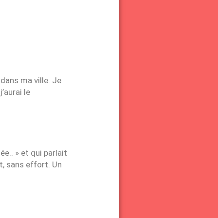
 dans ma ville. Je
’aurai le
e.. » et qui parlait
t, sans effort. Un