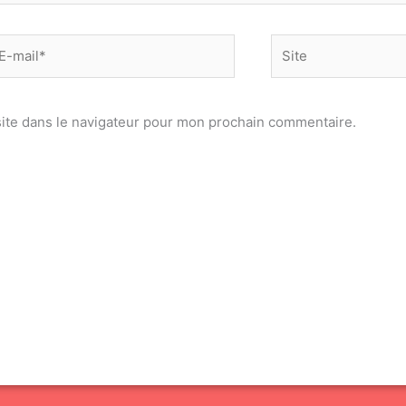
-
Site
il*
ite dans le navigateur pour mon prochain commentaire.