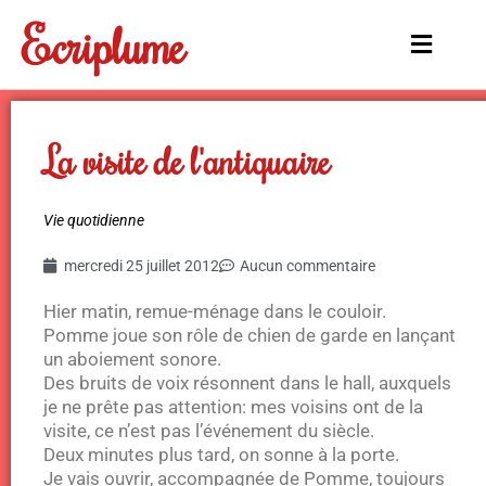
Aller
Ecriplume
au
Main
contenu
Menu
La visite de l'antiquaire
Vie quotidienne
mercredi 25 juillet 2012
Aucun commentaire
Hier matin, remue-ménage dans le couloir.
Pomme joue son rôle de chien de garde en lançant
un aboiement sonore.
Des bruits de voix résonnent dans le hall, auxquels
je ne prête pas attention: mes voisins ont de la
visite, ce n’est pas l’événement du siècle.
Deux minutes plus tard, on sonne à la porte.
Je vais ouvrir, accompagnée de Pomme, toujours