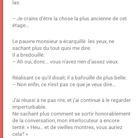
las:
– Je crains d’être la chose la plus ancienne de cet
étage…
Le pauvre monsieur a écarquillé les yeux, ne
sachant plus du tout quoi me dire.
Il a bredouillé:
– Ah oui, donc… vous n’avez rien d’assez vieux.
Réalisant ce qu’il disait, il a bafouillé de plus belle:
– Non enfin, ce n’est pas ce que je veux dire…
J’ai réussi à ne pas rire, et j’ai continué à le regarder
imperturbable.
Ne sachant plus comment se sortir honorablement
de la conversation, mon interlocuteur a encore
tenté: « Heu… et de vieilles montres, vous auriez
cela? »