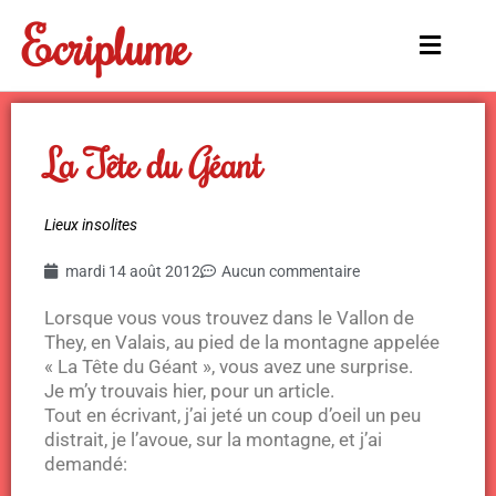
Aller
Ecriplume
au
Main
contenu
Menu
La Tête du Géant
Lieux insolites
mardi 14 août 2012
Aucun commentaire
Lorsque vous vous trouvez dans le Vallon de
They, en Valais, au pied de la montagne appelée
« La Tête du Géant », vous avez une surprise.
Je m’y trouvais hier, pour un article.
Tout en écrivant, j’ai jeté un coup d’oeil un peu
distrait, je l’avoue, sur la montagne, et j’ai
demandé: