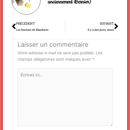
anciennement Bernier)
Précédent
Sui
PRÉCÉDENT
SUIVANT
Les boutons de Mandarin
Il y a des jours, ainsi!
Laisser un commentaire
Votre adresse e-mail ne sera pas publiée.
Les
champs obligatoires sont indiqués avec
*
Écrivez
ici…