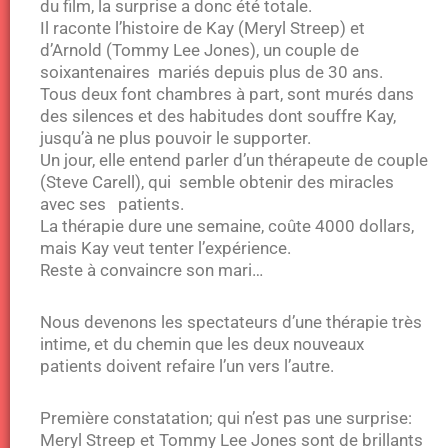
du film, la surprise a donc été totale.
Il raconte l’histoire de Kay (Meryl Streep) et
d’Arnold (Tommy Lee Jones), un couple de
soixantenaires mariés depuis plus de 30 ans.
Tous deux font chambres à part, sont murés dans
des silences et des habitudes dont souffre Kay,
jusqu’à ne plus pouvoir le supporter.
Un jour, elle entend parler d’un thérapeute de couple
(Steve Carell), qui semble obtenir des miracles
avec ses patients.
La thérapie dure une semaine, coûte 4000 dollars,
mais Kay veut tenter l’expérience.
Reste à convaincre son mari…
Nous devenons les spectateurs d’une thérapie très
intime, et du chemin que les deux nouveaux
patients doivent refaire l’un vers l’autre.
Première constatation; qui n’est pas une surprise:
Meryl Streep et Tommy Lee Jones sont de brillants