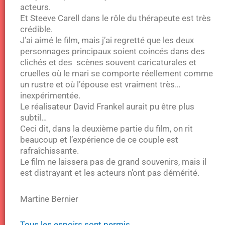
acteurs.
Et Steeve Carell dans le rôle du thérapeute est très
crédible.
J’ai aimé le film, mais j’ai regretté que les deux
personnages principaux soient coincés dans des
clichés et des scènes souvent caricaturales et
cruelles où le mari se comporte réellement comme
un rustre et où l’épouse est vraiment très…
inexpérimentée.
Le réalisateur David Frankel aurait pu être plus
subtil…
Ceci dit, dans la deuxième partie du film, on rit
beaucoup et l’expérience de ce couple est
rafraîchissante.
Le film ne laissera pas de grand souvenirs, mais il
est distrayant et les acteurs n’ont pas démérité.
Martine Bernier
Tous les espoirs sont permis