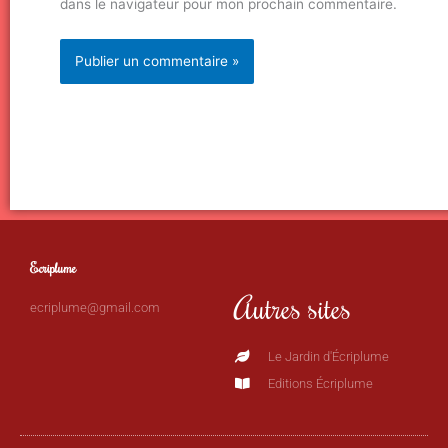
dans le navigateur pour mon prochain commentaire.
Ecriplume
Autres sites
ecriplume@gmail.com
Le Jardin d'Écriplume
Editions Écriplume