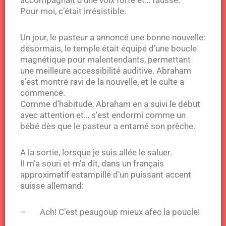
accompagnait d’une voix forte et… fausse.
Pour moi, c’était irrésistible.
Un jour, le pasteur a annoncé une bonne nouvelle:
désormais, le temple était équipé d’une boucle
magnétique pour malentendants, permettant
une meilleure accessibilité auditive. Abraham
s’est montré ravi de la nouvelle, et le culte a
commencé.
Comme d’habitude, Abraham en a suivi le début
avec attention et… s’est endormi comme un
bébé dès que le pasteur a entamé son prêche.
A la sortie, lorsque je suis allée le saluer.
Il m’a souri et m’a dit, dans un français
approximatif estampillé d’un puissant accent
suisse allemand:
– Ach! C’est peaugoup mieux afec la poucle!