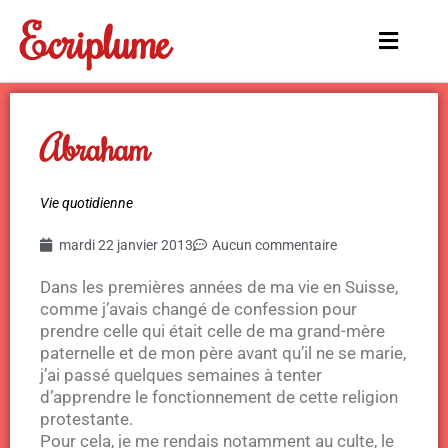
Aller
Ecriplume
au
Main
contenu
Menu
Abraham
Vie quotidienne
mardi 22 janvier 2013
Aucun commentaire
Dans les premières années de ma vie en Suisse,
comme j’avais changé de confession pour
prendre celle qui était celle de ma grand-mère
paternelle et de mon père avant qu’il ne se marie,
j’ai passé quelques semaines à tenter
d’apprendre le fonctionnement de cette religion
protestante.
Pour cela, je me rendais notamment au culte, le