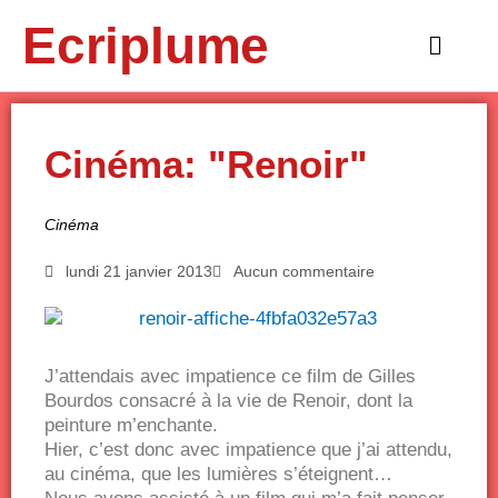
Aller
Ecriplume
au
Main
contenu
Menu
Cinéma: "Renoir"
Cinéma
lundi 21 janvier 2013
Aucun commentaire
J’attendais avec impatience ce film de Gilles
Bourdos consacré à la vie de Renoir, dont la
peinture m’enchante.
Hier, c’est donc avec impatience que j’ai attendu,
au cinéma, que les lumières s’éteignent…