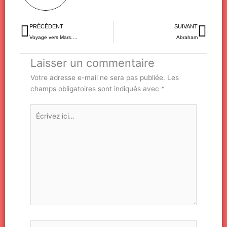
Précédent
Sui
PRÉCÉDENT
SUIVANT
Voyage vers Mars….
Abraham
Laisser un commentaire
Votre adresse e-mail ne sera pas publiée.
Les
champs obligatoires sont indiqués avec
*
Écrivez
ici…
Nom*