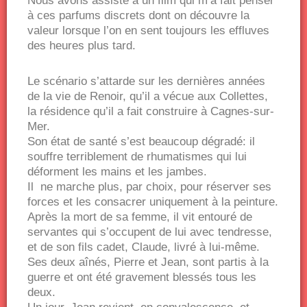
Nous avons assisté à un film qui m’a fait penser
à ces parfums discrets dont on découvre la
valeur lorsque l’on en sent toujours les effluves
des heures plus tard.
Le scénario s’attarde sur les dernières années
de la vie de Renoir, qu’il a vécue aux Collettes,
la résidence qu’il a fait construire à Cagnes-sur-
Mer.
Son état de santé s’est beaucoup dégradé: il
souffre terriblement de rhumatismes qui lui
déforment les mains et les jambes.
Il ne marche plus, par choix, pour réserver ses
forces et les consacrer uniquement à la peinture.
Après la mort de sa femme, il vit entouré de
servantes qui s’occupent de lui avec tendresse,
et de son fils cadet, Claude, livré à lui-même.
Ses deux aînés, Pierre et Jean, sont partis à la
guerre et ont été gravement blessés tous les
deux.