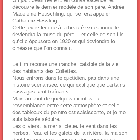
Un jour, Jean revient, en convalescence, et
découvre le dernier modèle de son père, Andrée
Madeleine Heuschling, qui se fera appeler
Catherine Hessling.
Cette jeune femme à la beauté exceptionnelle
deviendra la muse du père… et celle de son fils
qu’elle épousera en 1920 et qui deviendra le
cinéaste que l’on connait.
Le film raconte une tranche paisible de la vie
des habitants des Collettes.
Nous entrons dans le quotidien, pas dans une
histoire scénarisée, ce qui explique que certains
passages sont traînants.
Mais au bout de quelques minutes, la
ressemblance entre cette atmosphère et celle
des tableaux du peintre est saisissante, et je me
suis laissée séduire.
Les oliviers, la mer si bleue, le vent dans les
herbes, l’eau et les galets de la rivière, la maison
dont les murs sont couverts des oeuvres de