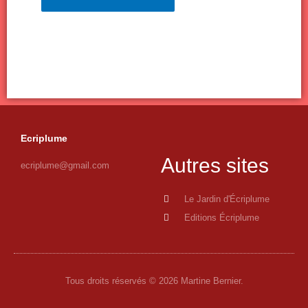
Ecriplume
Autres sites
ecriplume@gmail.com
Le Jardin d'Écriplume
Editions Écriplume
Tous droits réservés © 2026 Martine Bernier.