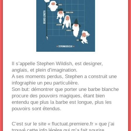
Il s’appelle Stephen Wildish, est designer,
anglais, et plein d’imagination.
A ses moments perdus, Stephen a construit une
infographie un peu particulière.
Son but: démontrer que porter une barbe blanche
procure des pouvoirs magiques, étant bien
entendu que plus la barbe est longue, plus les
pouvoirs sont étendus.
C’est sur le site « fluctuat.premiere.fr » que j’ai
trouvé cette info légère qui m’a fait sourire.