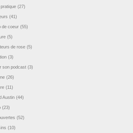
 pratique
(27)
eurs
(41)
 de coeur
(55)
ure
(5)
teurs de rose
(5)
tion
(3)
r son podcast
(3)
ine
(26)
ure
(11)
d Austin
(44)
o
(23)
uvertes
(52)
ins
(10)