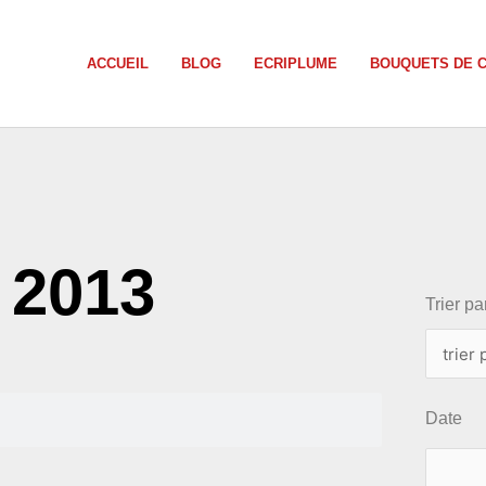
ACCUEIL
BLOG
ECRIPLUME
BOUQUETS DE 
choix
, 2013
Trier par
Date