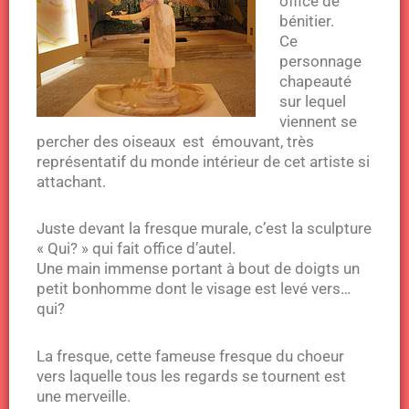
office de
bénitier.
Ce
personnage
chapeauté
sur lequel
viennent se
percher des oiseaux est émouvant, très
représentatif du monde intérieur de cet artiste si
attachant.
Juste devant la fresque murale, c’est la sculpture
« Qui? » qui fait office d’autel.
Une main immense portant à bout de doigts un
petit bonhomme dont le visage est levé vers…
qui?
La fresque, cette fameuse fresque du choeur
vers laquelle tous les regards se tournent est
une merveille.