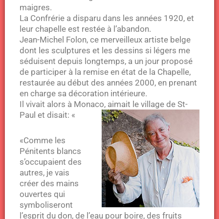
maigres.
La Confrérie a disparu dans les années 1920, et
leur chapelle est restée à l’abandon.
Jean-Michel Folon, ce merveilleux artiste belge
dont les sculptures et les dessins si légers me
séduisent depuis longtemps, a un jour proposé
de participer à la remise en état de la Chapelle,
restaurée au début des années 2000, en prenant
en charge sa décoration intérieure.
Il vivait alors à Monaco, aimait le village de St-
Paul et disait: «
«Comme les
Pénitents blancs
s’occupaient des
autres, je vais
créer des mains
ouvertes qui
symboliseront
l’esprit du don, de l’eau pour boire, des fruits