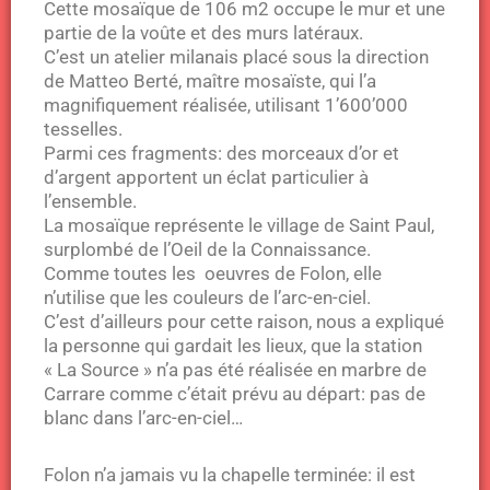
Cette mosaïque de 106 m2 occupe le mur et une
partie de la voûte et des murs latéraux.
C’est un atelier milanais placé sous la direction
de Matteo Berté, maître mosaïste, qui l’a
magnifiquement réalisée, utilisant 1’600’000
tesselles.
Parmi ces fragments: des morceaux d’or et
d’argent apportent un éclat particulier à
l’ensemble.
La mosaïque représente le village de Saint Paul,
surplombé de l’Oeil de la Connaissance.
Comme toutes les oeuvres de Folon, elle
n’utilise que les couleurs de l’arc-en-ciel.
C’est d’ailleurs pour cette raison, nous a expliqué
la personne qui gardait les lieux, que la station
« La Source » n’a pas été réalisée en marbre de
Carrare comme c’était prévu au départ: pas de
blanc dans l’arc-en-ciel…
Folon n’a jamais vu la chapelle terminée: il est