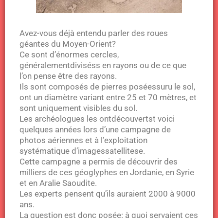
Avez-vous déjà entendu parler des roues
géantes du Moyen-Orient?
Ce sont d’énormes cercles,
généralementdiviséss en rayons ou de ce que
l’on pense être des rayons.
Ils sont composés de pierres poséessuru le sol,
ont un diamètre variant entre 25 et 70 mètres, et
sont uniquement visibles du sol.
Les archéologues les ontdécouvertst voici
quelques années lors d’une campagne de
photos aériennes et à l’exploitation
systématique d’imagessatellitese.
Cette campagne a permis de découvrir des
milliers de ces géoglyphes en Jordanie, en Syrie
et en Aralie Saoudite.
Les experts pensent qu’ils auraient 2000 à 9000
ans.
La question est donc posée: à quoi servaient ces