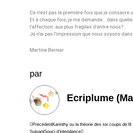
Ce n’est pas la première fois que je consacre
Et à chaque fois, je me demande… dans quelle
l’affection aux plus fragiles d’entre nous?
Je n’ai pas l’impression que nous soyons dans 
Martine Bernier
par
Ecriplume (Ma
Précédent
Suivant
Précédent
Karinthy ou la théorie des six coups de fil
Suivant
Souci d'intendance