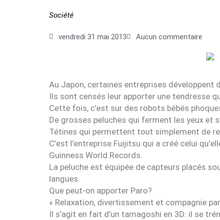
Société
vendredi 31 mai 2013
Aucun commentaire
Au Japon, certaines entreprises développent 
Ils sont censés leur apporter une tendresse qu
Cette fois, c’est sur des robots bébés phoque
De grosses peluches qui ferment les yeux et s
Tétines qui permettent tout simplement de rec
C’est l’entreprise Fuijitsu qui a créé celui qu’e
Guinness World Records.
La peluche est équipée de capteurs placés sou
langues.
Que peut-on apporter Paro?
« Relaxation, divertissement et compagnie par 
Il s’agit en fait d’un tamagoshi en 3D: il se tr