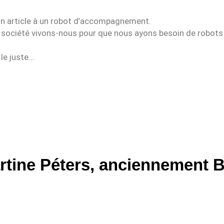
 un article à un robot d’accompagnement.
 société vivons-nous pour que nous ayons besoin de robots 
le juste…
rtine Péters, anciennement B