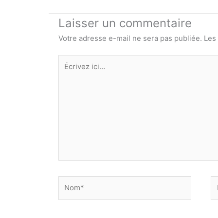
Laisser un commentaire
Votre adresse e-mail ne sera pas publiée.
Les
Écrivez
ici…
Nom*
E
ma