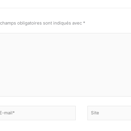
 champs obligatoires sont indiqués avec
*
-
Site
il*