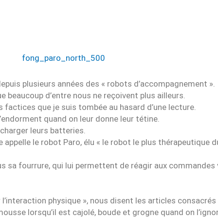
depuis plusieurs années des « robots d’accompagnement ».
e beaucoup d’entre nous ne reçoivent plus ailleurs.
s factices que je suis tombée au hasard d’une lecture.
’endorment quand on leur donne leur tétine.
harger leurs batteries.
lle appelle le robot Paro, élu « le robot le plus thérapeutique
s sa fourrure, qui lui permettent de réagir aux commandes 
l’interaction physique », nous disent les articles consacrés 
émousse lorsqu’il est cajolé, boude et grogne quand on l’igno